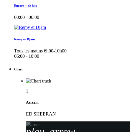
Encore + de hits
00:00 - 06:00
Remy et Djam
Tous les matins 6h00-10h00
06:00 - 10:00
Chart
1
Azizam
ED SHEERAN
play_arrow