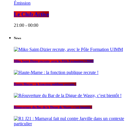
Émission
Le Club Active
21:00 - 00:00
News
Miko Saint-Dizier recrute, avec le Pôle Formation UIMM
Haute-Marne : la fonction publique recrute !
Réouverture du Bar de la Digue de Wassy, c’est bientôt !