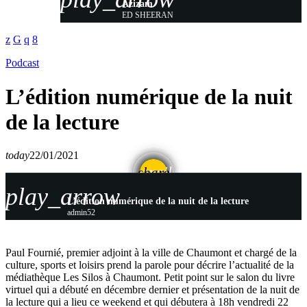
Azizam
ED SHEERAN
Podcast
L’édition numérique de la nuit
de la lecture
today
22/01/2021
email
share
play_arrow
L’édition numérique de la nuit de la lecture
admin52
Paul Fournié, premier adjoint à la ville de Chaumont et chargé de la
culture, sports et loisirs prend la parole pour décrire l’actualité de la
médiathèque Les Silos à Chaumont. Petit point sur le salon du livre
virtuel qui a débuté en décembre dernier et présentation de la nuit de
la lecture qui a lieu ce weekend et qui débutera à 18h vendredi 22