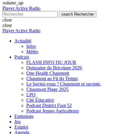
volume_up
Player Active Radio
search
Rechercher
close
close
Player Active Radio
Actualité
Infos
Météo
Podcast
FLASH INFO DU JOUR
Quinzaine du Bricolage 2026
One Health Chaumont
Chaumont au Fil du Temps
Le Saviez-vous ? Chaumont se raconte.
Chaumont Plage 2025
LPO
Cité Éducative
Podcast District Foot 52
Podcast Jeunes Agriculteurs
Emissions
Jeu
Emploi
Agenda