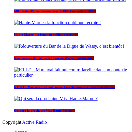
Miko Saint-Dizier recrute, avec le Pôle Formation UIMM
Haute-Marne : la fonction publique recrute !
Réouverture du Bar de la Digue de Wassy, c’est bientôt !
R1 J21 : Marnaval fait nul contre Jarville dans un contexte particulier
Qui sera la prochaine Miss Haute-Marne ?
Copyright
Active Radio