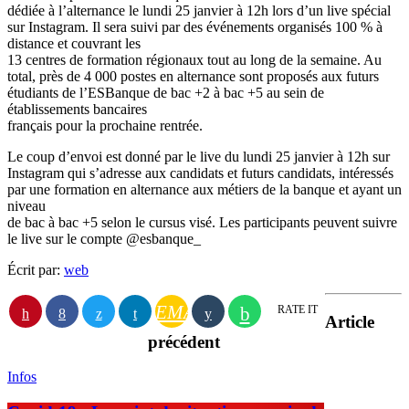
dédiée à l’alternance le lundi 25 janvier à 12h lors d’un live spécial
sur Instagram. Il sera suivi par des événements organisés 100 % à
distance et couvrant les
13 centres de formation régionaux tout au long de la semaine. Au
total, près de 4 000 postes en alternance sont proposés aux futurs
étudiants de l’ESBanque de bac +2 à bac +5 au sein de
établissements bancaires
français pour la prochaine rentrée.
Le coup d’envoi est donné par le live du lundi 25 janvier à 12h sur
Instagram qui s’adresse aux candidats et futurs candidats, intéressés
par une formation en alternance aux métiers de la banque et ayant un
niveau
de bac à bac +5 selon le cursus visé. Les participants peuvent suivre
le live sur le compte @esbanque_
Écrit par:
web
EMAIL
RATE IT
Article
précédent
Infos