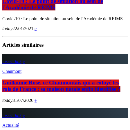
Covid-19 : Le point de situation au sein de
l’Académie de REIMS
Covid-19 : Le point de situation au sein de l'Académie de REIMS
today
22/01/2021
Articles similaires
insert_link
Chaumont
Guillaume Rose, ce Chaumontais qui a côtoyé les
rois de France : sa maison natale enfin identifiée ?
today
31/07/2026
insert_link
Actualité