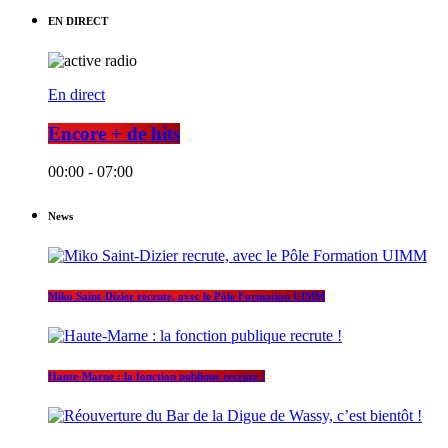
EN DIRECT
En direct
Encore + de hits
00:00 - 07:00
News
Miko Saint-Dizier recrute, avec le Pôle Formation UIMM
Haute-Marne : la fonction publique recrute !