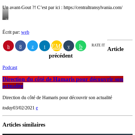
Un avant-Gout ?! C’est par ici : https://centraltransylvania.com/
zacusca
Écrit par:
web
EMAIL
RATE IT
Article
précédent
Podcast
Direction du côté de Hamaris pour découvrir son
actualité
Direction du côté de Hamaris pour découvrir son actualité
today
03/02/2021
Articles similaires