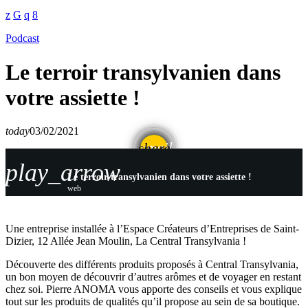
Podcast
Le terroir transylvanien dans
votre assiette !
today
03/02/2021
email
share
play_arrow
Le terroir transylvanien dans votre assiette !
web
Une entreprise installée à l’Espace Créateurs d’Entreprises de Saint-
Dizier, 12 Allée Jean Moulin, La Central Transylvania !
Découverte des différents produits proposés à Central Transylvania,
un bon moyen de découvrir d’autres arômes et de voyager en restant
chez soi. Pierre ANOMA vous apporte des conseils et vous explique
tout sur les produits de qualités qu’il propose au sein de sa boutique.