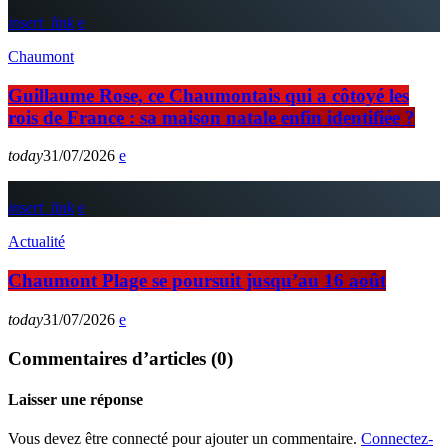
insert_link
Chaumont
Guillaume Rose, ce Chaumontais qui a côtoyé les
rois de France : sa maison natale enfin identifiée ?
today
31/07/2026
insert_link
Actualité
Chaumont Plage se poursuit jusqu’au 16 août
today
31/07/2026
Commentaires d’articles (0)
Laisser une réponse
Vous devez être connecté pour ajouter un commentaire.
Connectez-