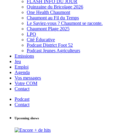
FLASH INFO DU JOUR
Quinzaine du Bricolage 2026
One Health Chaumont
Chaumont au Fil du Temps
Le Saviez-vous ? Chaumont se raconte.
Chaumont Plage 2025
LPO
Cité Éducative
Podcast District Foot 52
Podcast Jeunes Agriculteurs
Emissions
Jeu
Emploi
Agenda
Vos messages
Votre COM
Contact
Podcast
Contact
Upcoming shows