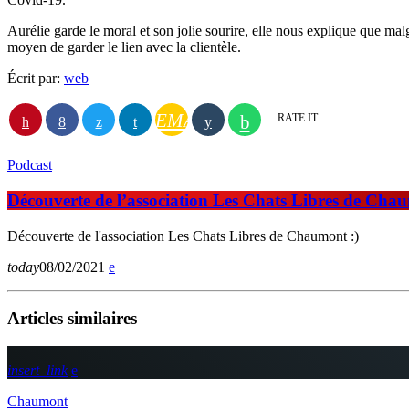
Aurélie garde le moral et son jolie sourire, elle nous explique que malg
moyen de garder le lien avec la clientèle.
Écrit par:
web
EMAIL
RATE IT
Podcast
Découverte de l’association Les Chats Libres de Chau
Découverte de l'association Les Chats Libres de Chaumont :)
today
08/02/2021
Articles similaires
insert_link
Chaumont