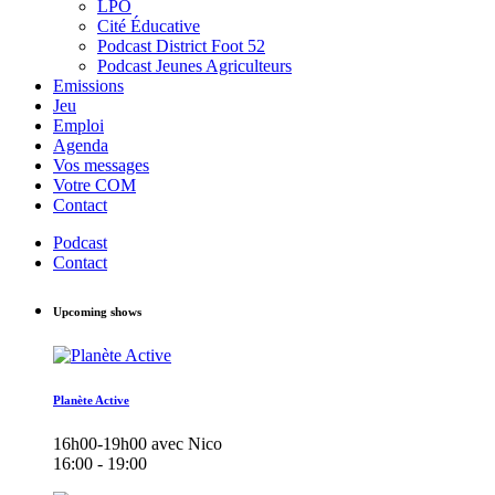
LPO
Cité Éducative
Podcast District Foot 52
Podcast Jeunes Agriculteurs
Emissions
Jeu
Emploi
Agenda
Vos messages
Votre COM
Contact
Podcast
Contact
Upcoming shows
Planète Active
16h00-19h00 avec Nico
16:00 - 19:00