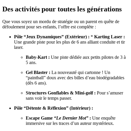
Des activités pour toutes les générations
Que vous soyez un mordu de stratégie ou un parent en quête de
défoulement pour ses enfants, l’offre est complète :
Pôle “Jeux Dynamiques” (Extérieur) :
*
Karting Laser :
Une grande piste pour les plus de 6 ans alliant conduite et tir
laser.
Baby-Kart :
Une piste dédiée aux petits pilotes de 3 à
5 ans.
Gel Blaster :
La nouveauté qui cartonne ! Un
“paintball” doux avec des billes d’eau biodégradables
(dès 6 ans).
Structures Gonflables & Mini-golf :
Pour s’amuser
sans voir le temps passer.
Pôle “Détente & Réflexion” (Intérieur) :
Escape Game
“Le Dernier Mot”
:
Une enquête
immersive sur les traces d’un auteur mystérieux.