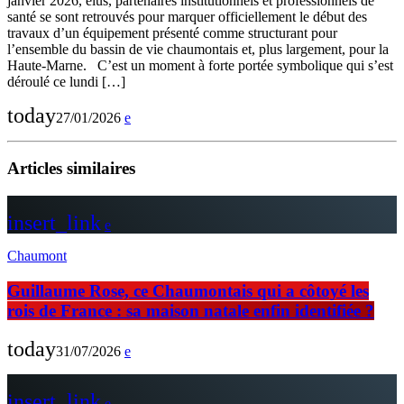
janvier 2026, élus, partenaires institutionnels et professionnels de
santé se sont retrouvés pour marquer officiellement le début des
travaux d’un équipement présenté comme structurant pour
l’ensemble du bassin de vie chaumontais et, plus largement, pour la
Haute-Marne. C’est un moment à forte portée symbolique qui s’est
déroulé ce lundi […]
today
27/01/2026
Articles similaires
insert_link
Chaumont
Guillaume Rose, ce Chaumontais qui a côtoyé les
rois de France : sa maison natale enfin identifiée ?
today
31/07/2026
insert_link