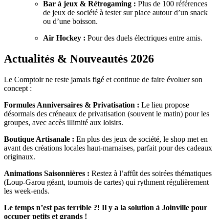
Bar à jeux & Rétrogaming :
Plus de 100 références
de jeux de société à tester sur place autour d’un snack
ou d’une boisson.
Air Hockey :
Pour des duels électriques entre amis.
Actualités & Nouveautés 2026
Le Comptoir ne reste jamais figé et continue de faire évoluer son
concept :
Formules Anniversaires & Privatisation :
Le lieu propose
désormais des créneaux de privatisation (souvent le matin) pour les
groupes, avec accès illimité aux loisirs.
Boutique Artisanale :
En plus des jeux de société, le shop met en
avant des créations locales haut-marnaises, parfait pour des cadeaux
originaux.
Animations Saisonnières :
Restez à l’affût des soirées thématiques
(Loup-Garou géant, tournois de cartes) qui rythment régulièrement
les week-ends.
Le temps n’est pas terrible ?! Il y a la solution à Joinville pour
occuper petits et grands !