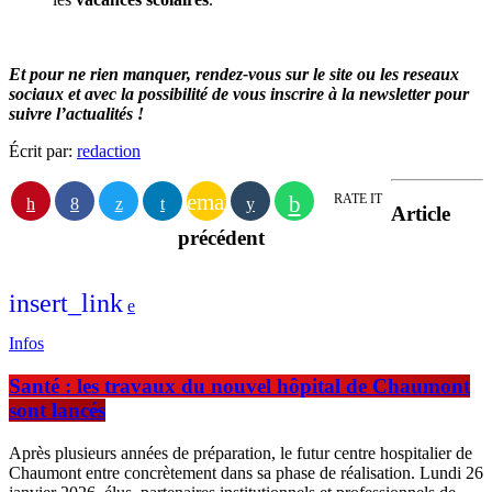
Et pour ne rien manquer, rendez-vous sur le site ou les reseaux
sociaux et avec la possibilité de vous inscrire à la newsletter pour
suivre l’actualités !
Écrit par:
redaction
email
RATE IT
Article
précédent
insert_link
Infos
Santé : les travaux du nouvel hôpital de Chaumont
sont lancés
Après plusieurs années de préparation, le futur centre hospitalier de
Chaumont entre concrètement dans sa phase de réalisation. Lundi 26