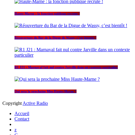
Haute-Marne : la fonction publique recrute !
Réouverture du Bar de la Digue de Wassy, c’est bientôt !
R1 J21 : Marnaval fait nul contre Jarville dans un contexte particulier
Qui sera la prochaine Miss Haute-Marne ?
Copyright
Active Radio
Accueil
Contact