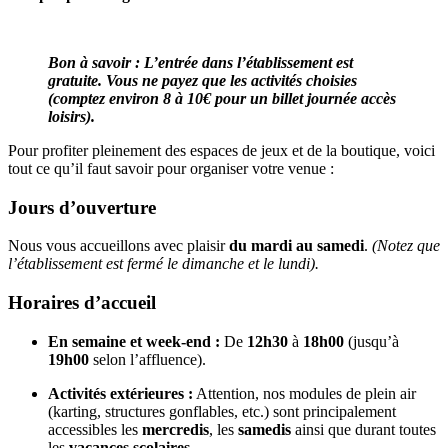
Bon à savoir : L’entrée dans l’établissement est
gratuite. Vous ne payez que les activités choisies
(comptez environ 8 à 10€ pour un billet journée accès
loisirs).
Pour profiter pleinement des espaces de jeux et de la boutique, voici
tout ce qu’il faut savoir pour organiser votre venue :
Jours d’ouverture
Nous vous accueillons avec plaisir
du mardi au samedi
.
(Notez que
l’établissement est fermé le dimanche et le lundi).
Horaires d’accueil
En semaine et week-end :
De
12h30
à
18h00
(jusqu’à
19h00
selon l’affluence).
Activités extérieures :
Attention, nos modules de plein air
(karting, structures gonflables, etc.) sont principalement
accessibles les
mercredis
, les
samedis
ainsi que durant toutes
les
vacances scolaires
.