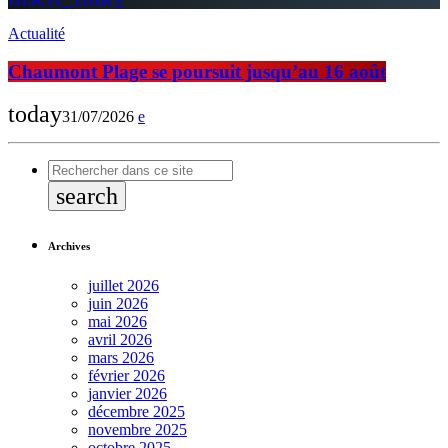
Actualité
Chaumont Plage se poursuit jusqu’au 16 août
today
31/07/2026
search
Archives
juillet 2026
juin 2026
mai 2026
avril 2026
mars 2026
février 2026
janvier 2026
décembre 2025
novembre 2025
octobre 2025