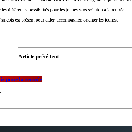
s différentes possibilités pour les jeunes sans solution à la rentrée.
rançois est présent pour aider, accompagner, orienter les jeunes.
Article précédent
r pour la rentrée
e