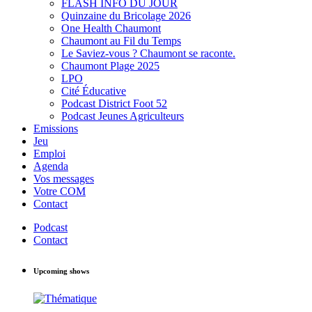
FLASH INFO DU JOUR
Quinzaine du Bricolage 2026
One Health Chaumont
Chaumont au Fil du Temps
Le Saviez-vous ? Chaumont se raconte.
Chaumont Plage 2025
LPO
Cité Éducative
Podcast District Foot 52
Podcast Jeunes Agriculteurs
Emissions
Jeu
Emploi
Agenda
Vos messages
Votre COM
Contact
Podcast
Contact
Upcoming shows