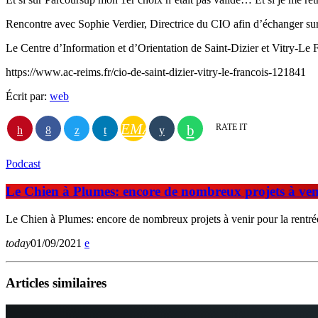
Rencontre avec Sophie Verdier, Directrice du CIO afin d’échanger sur le
Le Centre d’Information et d’Orientation de Saint-Dizier et Vitry-Le F
https://www.ac-reims.fr/cio-de-saint-dizier-vitry-le-francois-121841
Écrit par:
web
EMAIL
RATE IT
Podcast
Le Chien à Plumes: encore de nombreux projets à veni
Le Chien à Plumes: encore de nombreux projets à venir pour la rentré
today
01/09/2021
Articles similaires