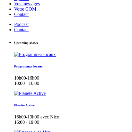
Vos messages
Votre COM
Contact
Podcast
Contact
Upcoming shows
Programmes locaux
10h00-16h00
10:00 - 16:00
Planète Active
16h00-19h00 avec Nico
16:00 - 19:00