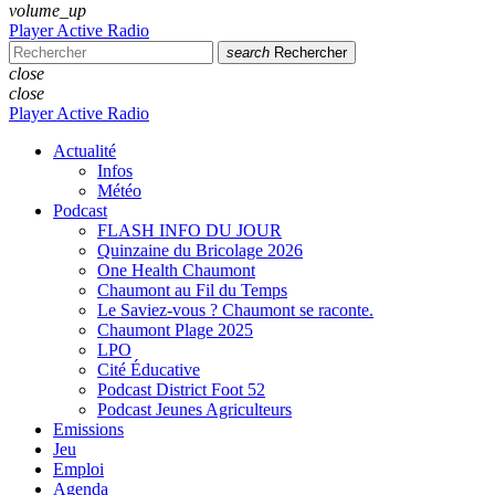
volume_up
Player Active Radio
search
Rechercher
close
close
Player Active Radio
Actualité
Infos
Météo
Podcast
FLASH INFO DU JOUR
Quinzaine du Bricolage 2026
One Health Chaumont
Chaumont au Fil du Temps
Le Saviez-vous ? Chaumont se raconte.
Chaumont Plage 2025
LPO
Cité Éducative
Podcast District Foot 52
Podcast Jeunes Agriculteurs
Emissions
Jeu
Emploi
Agenda