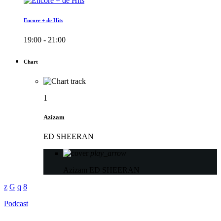
Encore + de Hits
19:00 - 21:00
Chart
1
Azizam
ED SHEERAN
play_arrow
Azizam
ED SHEERAN
Podcast