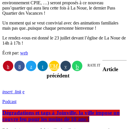
environnement CPIE, …) seront proposés à ce nouveau
pass’quartier qui aura lieu cette fois à La Noue, le dernier Pass
Quartier des Vacances !
Un moment qui se veut convivial avec des animations familiales
mais pas que..puisque chaque personne bienvenue !
Le rendez-vous est donné le 23 juillet devant l’église de La Noue de
14h à 17h !
Écrit par:
web
EMAIL
RATE IT
Article
précédent
insert_link
Podcast
Dégradations et tags à Joinville, la ville impose un
couvre feu pour les moins de 16 ans !