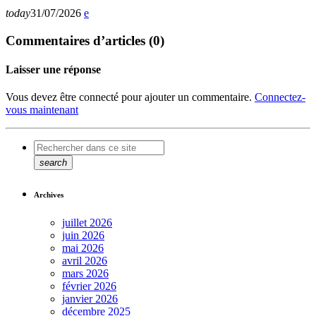
today
31/07/2026
Commentaires d’articles (0)
Laisser une réponse
Vous devez être connecté pour ajouter un commentaire.
Connectez-
vous maintenant
search
Archives
juillet 2026
juin 2026
mai 2026
avril 2026
mars 2026
février 2026
janvier 2026
décembre 2025