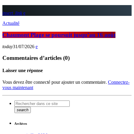
insert_link
Actualité
Chaumont Plage se poursuit jusqu’au 16 août
today
31/07/2026
Commentaires d’articles (0)
Laisser une réponse
Vous devez être connecté pour ajouter un commentaire.
Connectez-
vous maintenant
search
Archives