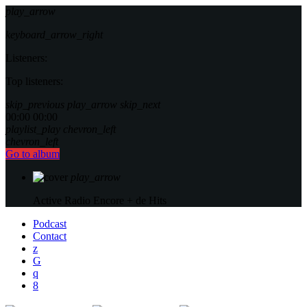
play_arrow
keyboard_arrow_right
Listeners:
Top listeners:
skip_previous
play_arrow
skip_next
00:00
00:00
playlist_play
chevron_left
chevron_left
Go to album
play_arrow
Active Radio
Encore + de Hits
Podcast
Contact