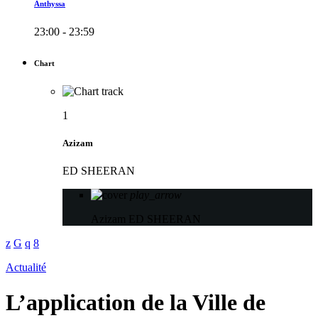
Anthyssa
23:00 - 23:59
Chart
1
Azizam
ED SHEERAN
play_arrow
Azizam
ED SHEERAN
Actualité
L’application de la Ville de