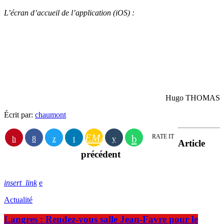
L’écran d’accueil de l’application (iOS) :
Hugo THOMAS
Écrit par:
chaumont
EMAIL
RATE IT
Article
précédent
insert_link
Actualité
Langres : Rendez-vous salle Jean-Favre pour le