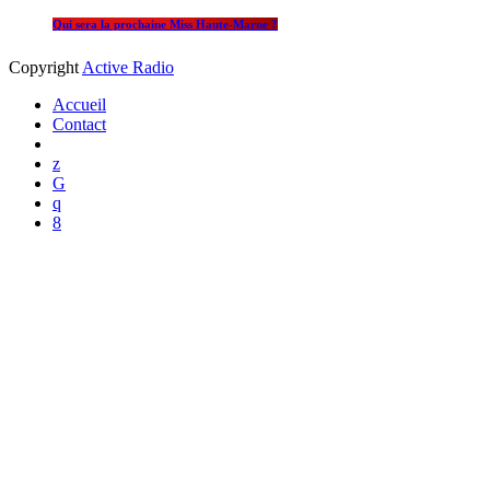
Qui sera la prochaine Miss Haute-Marne ?
Copyright
Active Radio
Accueil
Contact