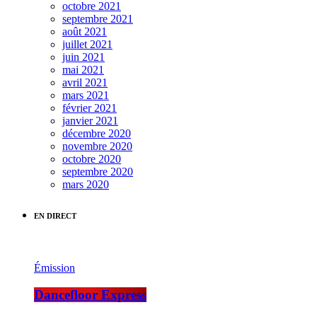
octobre 2021
septembre 2021
août 2021
juillet 2021
juin 2021
mai 2021
avril 2021
mars 2021
février 2021
janvier 2021
décembre 2020
novembre 2020
octobre 2020
septembre 2020
mars 2020
EN DIRECT
Émission
Dancefloor Express