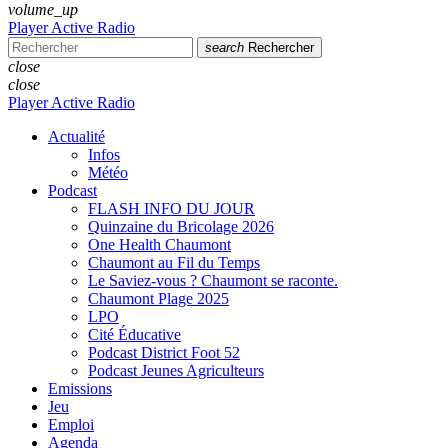
volume_up
Player Active Radio
search
Rechercher
close
close
Player Active Radio
Actualité
Infos
Météo
Podcast
FLASH INFO DU JOUR
Quinzaine du Bricolage 2026
One Health Chaumont
Chaumont au Fil du Temps
Le Saviez-vous ? Chaumont se raconte.
Chaumont Plage 2025
LPO
Cité Éducative
Podcast District Foot 52
Podcast Jeunes Agriculteurs
Emissions
Jeu
Emploi
Agenda