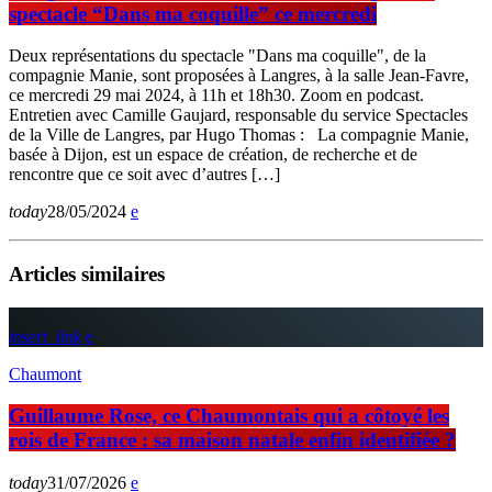
spectacle “Dans ma coquille” ce mercredi
Deux représentations du spectacle "Dans ma coquille", de la
compagnie Manie, sont proposées à Langres, à la salle Jean-Favre,
ce mercredi 29 mai 2024, à 11h et 18h30. Zoom en podcast.
Entretien avec Camille Gaujard, responsable du service Spectacles
de la Ville de Langres, par Hugo Thomas : La compagnie Manie,
basée à Dijon, est un espace de création, de recherche et de
rencontre que ce soit avec d’autres […]
today
28/05/2024
Articles similaires
insert_link
Chaumont
Guillaume Rose, ce Chaumontais qui a côtoyé les
rois de France : sa maison natale enfin identifiée ?
today
31/07/2026