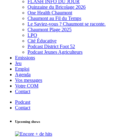
FLASH INFO DU JOUR
Quinzaine du Bricolage 2026
One Health Chaumont
Chaumont au Fil du Temps
Le Saviez-vous ? Chaumont se raconte.
Chaumont Plage 2025
LPO
Cité Éducative
Podcast District Foot 52
Podcast Jeunes Agriculteurs
Emissions
Jeu
Emploi
Agenda
Vos messages
Votre COM
Contact
Podcast
Contact
Upcoming shows