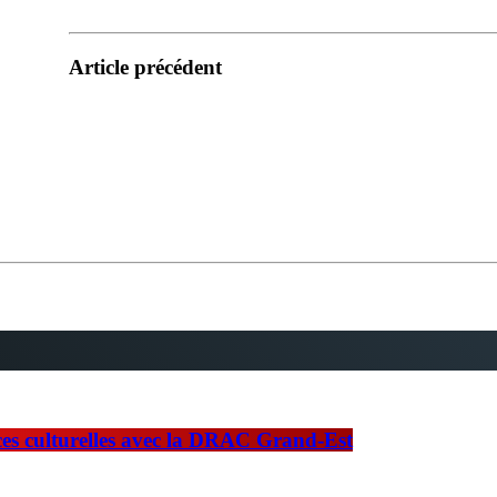
Article précédent
nces culturelles avec la DRAC Grand-Est