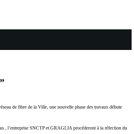
e”
seau de fibre de la Ville, une nouvelle phase des travaux débute
clus , l’entreprise SNCTP et GRAGLIA procéderont à la réfection du