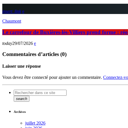
insert_link
Chaumont
Le carrefour de Buxières-lès-Villiers prend forme : ré
today
29/07/2026
Commentaires d’articles (0)
Laisser une réponse
Vous devez être connecté pour ajouter un commentaire.
Connectez-vo
search
Archives
juillet 2026