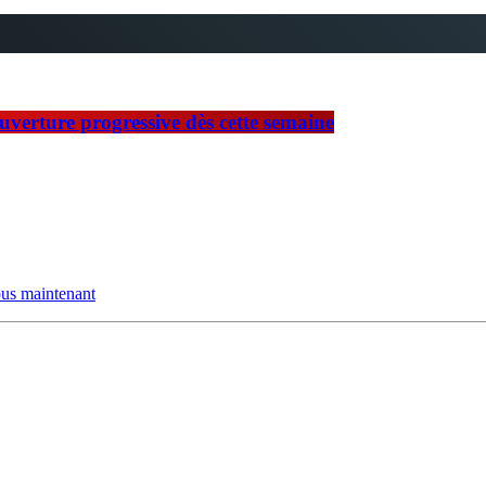
ouverture progressive dès cette semaine
us maintenant