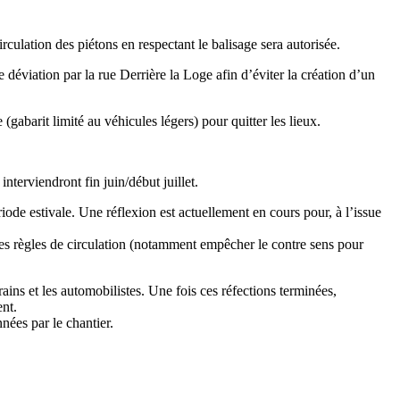
rculation des piétons en respectant le balisage sera autorisée.
 déviation par la rue Derrière la Loge afin d’éviter la création d’un
abarit limité au véhicules légers) pour quitter les lieux.
nterviendront fin juin/début juillet.
de estivale. Une réflexion est actuellement en cours pour, à l’issue
 des règles de circulation (notamment empêcher le contre sens pour
ains et les automobilistes. Une fois ces réfections terminées,
ent.
nées par le chantier.