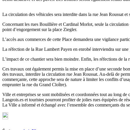
La circulation des véhicules sera interdite dans la rue Jean Roussat et 
Concernant les rues Bouillière et Cardinal Morlot, seule la circulation
point d’engorgement sur la place Ziegler.
L’accès aux commerces de cette Place demandera une vigilance particuli
La réfection de la Rue Lambert Payen en enrobé interviendra sur une 
L’impact de ce chantier sera bien moindre. Enfin, les réfections de la r
Ces travaux ont également permis la mise en place d’une seconde borne
des travaux, interdire la circulation rue Jean Roussat. Au-delà de perme
commerçante, cette approche sera de nature à limiter les conflits d’us
emprunter la rue du Grand Cloître).
Ville et entreprises se sont mobilisées et coordonnées tout au long de 
Langrois.es et touristes pourront profiter de jolies rues équipées de 
La Ville a informé et échangé avec l’ensemble des commerçants du sect