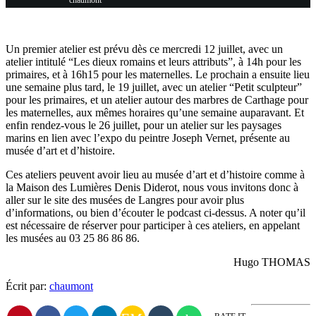
chaumont
Un premier atelier est prévu dès ce mercredi 12 juillet, avec un
atelier intitulé “Les dieux romains et leurs attributs”, à 14h pour les
primaires, et à 16h15 pour les maternelles. Le prochain a ensuite lieu
une semaine plus tard, le 19 juillet, avec un atelier “Petit sculpteur”
pour les primaires, et un atelier autour des marbres de Carthage pour
les maternelles, aux mêmes horaires qu’une semaine auparavant. Et
enfin rendez-vous le 26 juillet, pour un atelier sur les paysages
marins en lien avec l’expo du peintre Joseph Vernet, présente au
musée d’art et d’histoire.
Ces ateliers peuvent avoir lieu au musée d’art et d’histoire comme à
la Maison des Lumières Denis Diderot, nous vous invitons donc à
aller sur le site des musées de Langres pour avoir plus
d’informations, ou bien d’écouter le podcast ci-dessus. A noter qu’il
est nécessaire de réserver pour participer à ces ateliers, en appelant
les musées au 03 25 86 86 86.
Hugo THOMAS
Écrit par:
chaumont