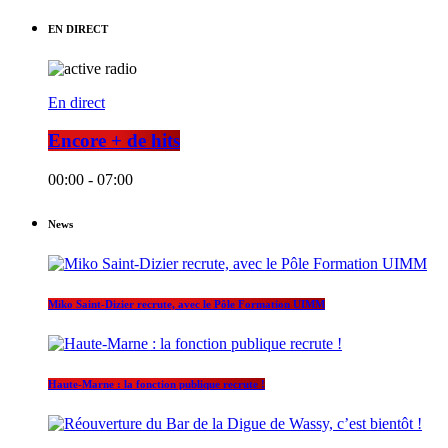
EN DIRECT
En direct
Encore + de hits
00:00 - 07:00
News
Miko Saint-Dizier recrute, avec le Pôle Formation UIMM
Haute-Marne : la fonction publique recrute !