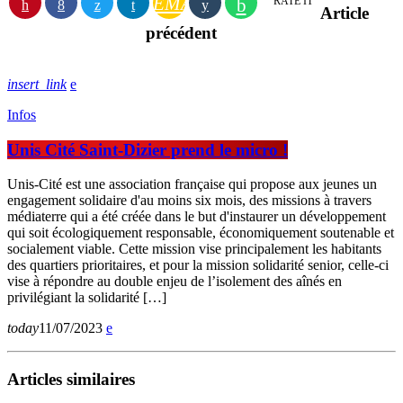
EMAIL
RATE IT
Article
précédent
insert_link
Infos
Unis Cité Saint-Dizier prend le micro !
Unis-Cité est une association française qui propose aux jeunes un
engagement solidaire d'au moins six mois, des missions à travers
médiaterre qui a été créée dans le but d'instaurer un développement
qui soit écologiquement responsable, économiquement soutenable et
socialement viable. Cette mission vise principalement les habitants
des quartiers prioritaires, et pour la mission solidarité senior, celle-ci
vise à répondre au double enjeu de l’isolement des aînés en
privilégiant la solidarité […]
today
11/07/2023
Articles similaires