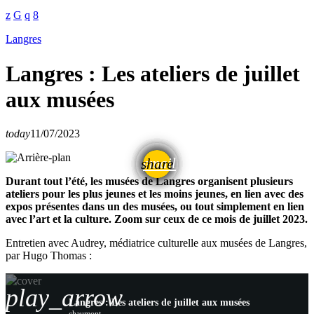
Langres
Langres : Les ateliers de juillet
aux musées
today
11/07/2023
email
share
Durant tout l’été, les musées de Langres organisent plusieurs
ateliers pour les plus jeunes et les moins jeunes, en lien avec des
expos présentes dans un des musées, ou tout simplement en lien
avec l’art et la culture. Zoom sur ceux de ce mois de juillet 2023.
Entretien avec Audrey, médiatrice culturelle aux musées de Langres,
par Hugo Thomas :
play_arrow
Langres : Les ateliers de juillet aux musées