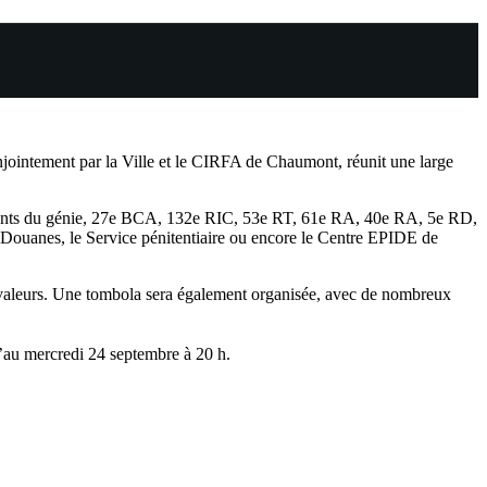
jointement par la Ville et le CIRFA de Chaumont, réunit une large
giments du génie, 27e BCA, 132e RIC, 53e RT, 61e RA, 40e RA, 5e RD,
s Douanes, le Service pénitentiaire ou encore le Centre EPIDE de
e valeurs. Une tombola sera également organisée, avec de nombreux
qu’au mercredi 24 septembre à 20 h.