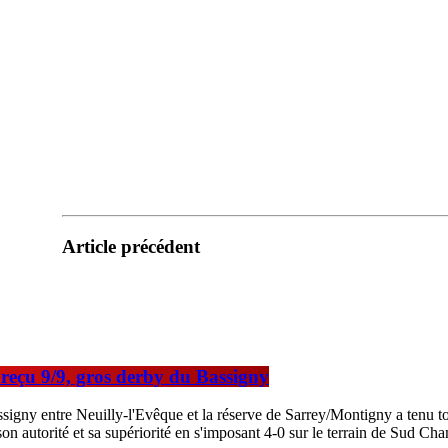
Article précédent
 reçu 9/9, gros derby du Bassigny
gny entre Neuilly-l'Evêque et la réserve de Sarrey/Montigny a tenu tou
 son autorité et sa supériorité en s'imposant 4-0 sur le terrain de Sud