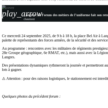
play_arrow
Langres : le Forum des métiers de l’uniforme fait son ret
chaumont
Ce mercredi 24 septembre 2025, de 9 h à 18 h, la place Bel Air à Lan
palette de représentants des forces armées, de la sécurité et des servic
Au programme : rencontres avec les militaires de régiments prestig
28e Groupe géographique, 6e RMAT, etc.), mais aussi avec la Légion é
Langres.
Des présentations dynamiques rythmeront la journée et permettront au
lots à gagner.
⚠️ Attention : pour des raisons logistiques, le stationnement est inte
Quelques photos du précédent forum :