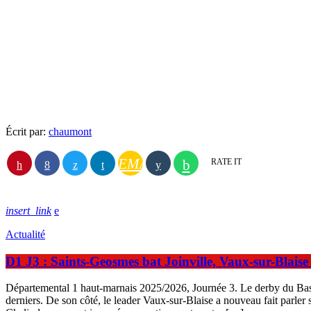
Écrit par:
chaumont
EMAIL
RATE IT
insert_link
Actualité
D1 J3 : Saints-Geosmes bat Joinville, Vaux-sur-Blaise
Départemental 1 haut-marnais 2025/2026, Journée 3. Le derby du Bassi
derniers. De son côté, le leader Vaux-sur-Blaise a nouveau fait parler