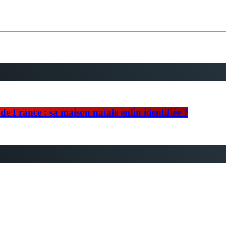
e France : sa maison natale enfin identifiée ?