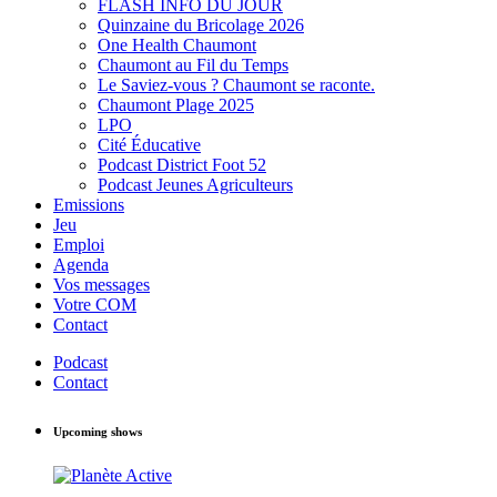
FLASH INFO DU JOUR
Quinzaine du Bricolage 2026
One Health Chaumont
Chaumont au Fil du Temps
Le Saviez-vous ? Chaumont se raconte.
Chaumont Plage 2025
LPO
Cité Éducative
Podcast District Foot 52
Podcast Jeunes Agriculteurs
Emissions
Jeu
Emploi
Agenda
Vos messages
Votre COM
Contact
Podcast
Contact
Upcoming shows