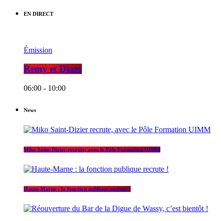
EN DIRECT
Émission
Remy et Djam
06:00 - 10:00
News
Miko Saint-Dizier recrute, avec le Pôle Formation UIMM
Haute-Marne : la fonction publique recrute !