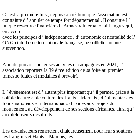
C ’ est la première fois , depuis sa création, que l’association est
contrainte d ’ annuler ce temps fort départemental . Il constitue l ’
unique ressource financière d ’ Amnesty International Langres qui,
en accord
avec les principes d ’ indépendance , d’ autonomie et neutralité de l’
ONG et de la section nationale française, ne sollicite aucune
subvention.
Afin de pouvoir mener ses activités et campagnes en 2021, l ’
association reportera la 39 è me édition de sa foire au premier
trimestre (dates et modalités à prévoir).
L ’ événement est d ’ autant plus important qu ’ il permet, grâce à la
soif de lecture et de culture des Hauts – Marnais , d ’ alimenter des
fonds nationaux et internationaux d ’ aides aux projets du
mouvement, au développement de ses sections africaines, ainsi qu ’
aux défenseurs des droits .
Les organisateurs remercient chaleureusement pour leur s soutiens
les Langrois et Hauts – Marnais, les