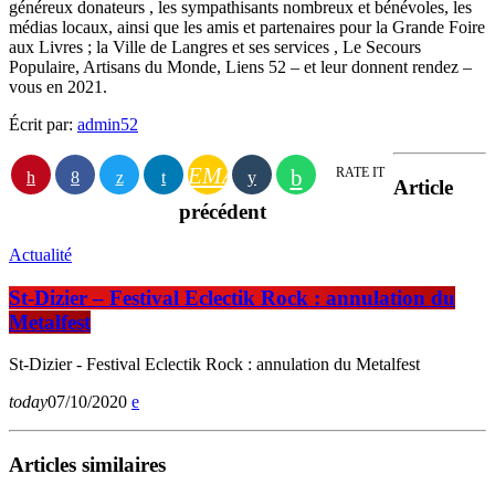
généreux donateurs , les sympathisants nombreux et bénévoles, les
médias locaux, ainsi que les amis et partenaires pour la Grande Foire
aux Livres ; la Ville de Langres et ses services , Le Secours
Populaire, Artisans du Monde, Liens 52 – et leur donnent rendez –
vous en 2021.
Écrit par:
admin52
EMAIL
RATE IT
Article
précédent
Actualité
St-Dizier – Festival Eclectik Rock : annulation du
Metalfest
St-Dizier - Festival Eclectik Rock : annulation du Metalfest
today
07/10/2020
Articles similaires