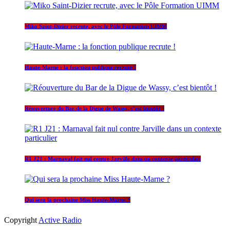
Miko Saint-Dizier recrute, avec le Pôle Formation UIMM
Haute-Marne : la fonction publique recrute !
Réouverture du Bar de la Digue de Wassy, c’est bientôt !
R1 J21 : Marnaval fait nul contre Jarville dans un contexte particulier
Qui sera la prochaine Miss Haute-Marne ?
Copyright
Active Radio