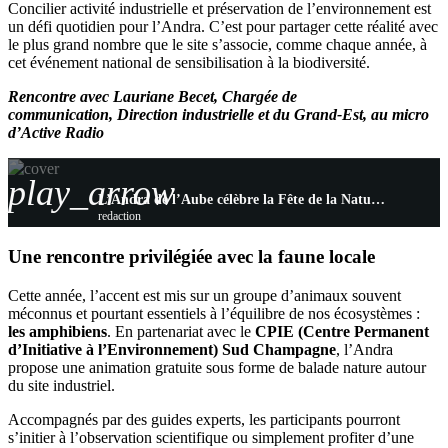
Concilier activité industrielle et préservation de l’environnement est
un défi quotidien pour l’Andra. C’est pour partager cette réalité avec
le plus grand nombre que le site s’associe, comme chaque année, à
cet événement national de sensibilisation à la biodiversité.
Rencontre avec Lauriane Becet, Chargée de
communication, Direction industrielle et du Grand-Est, au micro
d’Active Radio
play_arrow
L’Andra de l’Aube célèbre la Fête de la Nature, une immersion nocturne à la découverte des amphibiens
redaction
Une rencontre privilégiée avec la faune locale
Cette année, l’accent est mis sur un groupe d’animaux souvent
méconnus et pourtant essentiels à l’équilibre de nos écosystèmes :
les amphibiens
. En partenariat avec le
CPIE (Centre Permanent
d’Initiative à l’Environnement) Sud Champagne
, l’Andra
propose une animation gratuite sous forme de balade nature autour
du site industriel.
Accompagnés par des guides experts, les participants pourront
s’initier à l’observation scientifique ou simplement profiter d’une