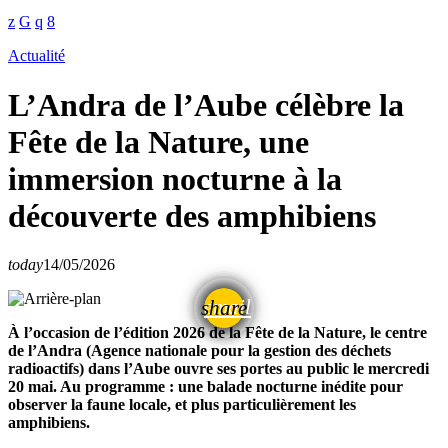
Actualité
L’Andra de l’Aube célèbre la
Fête de la Nature, une
immersion nocturne à la
découverte des amphibiens
today
14/05/2026
email
share
À l’occasion de l’édition 2026 de la Fête de la Nature, le centre
de l’Andra (Agence nationale pour la gestion des déchets
radioactifs) dans l’Aube ouvre ses portes au public le mercredi
20 mai. Au programme : une balade nocturne inédite pour
observer la faune locale, et plus particulièrement les
amphibiens.