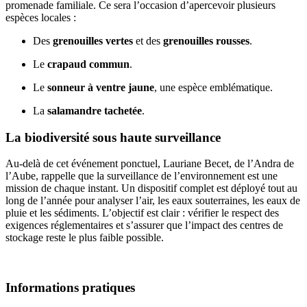
promenade familiale. Ce sera l’occasion d’apercevoir plusieurs
espèces locales :
Des
grenouilles vertes
et des
grenouilles rousses
.
Le
crapaud commun
.
Le
sonneur à ventre jaune
, une espèce emblématique.
La
salamandre tachetée
.
La biodiversité sous haute surveillance
Au-delà de cet événement ponctuel, Lauriane Becet, de l’Andra de
l’Aube, rappelle que la surveillance de l’environnement est une
mission de chaque instant. Un dispositif complet est déployé tout au
long de l’année pour analyser l’air, les eaux souterraines, les eaux de
pluie et les sédiments. L’objectif est clair : vérifier le respect des
exigences réglementaires et s’assurer que l’impact des centres de
stockage reste le plus faible possible.
Informations pratiques