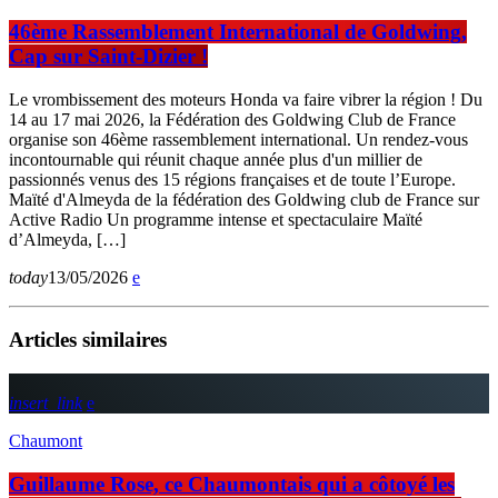
46ème Rassemblement International de Goldwing,
Cap sur Saint-Dizier !
Le vrombissement des moteurs Honda va faire vibrer la région ! Du
14 au 17 mai 2026, la Fédération des Goldwing Club de France
organise son 46ème rassemblement international. Un rendez-vous
incontournable qui réunit chaque année plus d'un millier de
passionnés venus des 15 régions françaises et de toute l’Europe.
Maïté d'Almeyda de la fédération des Goldwing club de France sur
Active Radio Un programme intense et spectaculaire Maïté
d’Almeyda, […]
today
13/05/2026
Articles similaires
insert_link
Chaumont
Guillaume Rose, ce Chaumontais qui a côtoyé les