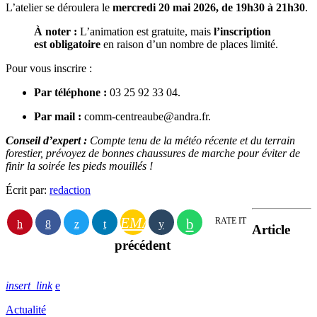
L’atelier se déroulera le
mercredi 20 mai 2026, de 19h30 à 21h30
.
À noter :
L’animation est gratuite, mais
l’inscription
est obligatoire
en raison d’un nombre de places limité.
Pour vous inscrire :
Par téléphone :
03 25 92 33 04.
Par mail :
comm-centreaube@andra.fr.
Conseil d’expert :
Compte tenu de la météo récente et du terrain
forestier, prévoyez de bonnes chaussures de marche pour éviter de
finir la soirée les pieds mouillés !
Écrit par:
redaction
EMAIL
RATE IT
Article
précédent
insert_link
Actualité