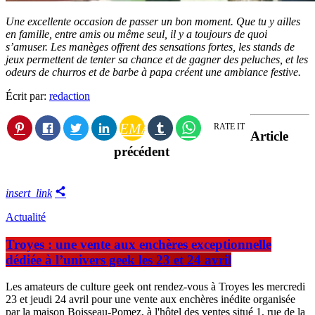
Une excellente occasion de passer un bon moment. Que tu y ailles
en famille, entre amis ou même seul, il y a toujours de quoi
s’amuser. Les manèges offrent des sensations fortes, les stands de
jeux permettent de tenter sa chance et de gagner des peluches, et les
odeurs de churros et de barbe à papa créent une ambiance festive.
Écrit par:
redaction
EMAIL
RATE IT
Article
précédent
insert_link
Actualité
Troyes : une vente aux enchères exceptionnelle
dédiée à l’univers geek les 23 et 24 avril
Les amateurs de culture geek ont rendez-vous à Troyes les mercredi
23 et jeudi 24 avril pour une vente aux enchères inédite organisée
par la maison Boisseau-Pomez, à l'hôtel des ventes situé 1, rue de la