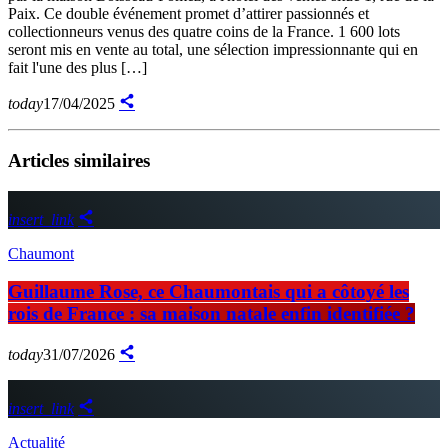
Paix. Ce double événement promet d’attirer passionnés et
collectionneurs venus des quatre coins de la France. 1 600 lots
seront mis en vente au total, une sélection impressionnante qui en
fait l'une des plus […]
today
17/04/2025
Articles similaires
insert_link
Chaumont
Guillaume Rose, ce Chaumontais qui a côtoyé les
rois de France : sa maison natale enfin identifiée ?
today
31/07/2026
insert_link
Actualité