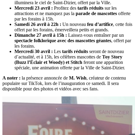
illuminera le ciel de Saint-Dizier, offert par la Ville.
Mercredi 23 avril :
Profitez des
tarifs réduits
sur les
attractions et ne manquez pas la
parade de mascottes
offerte
par les forains à 15h.
Samedi 26 avril à 22h :
Un nouveau
feu d’artifice
, cette fois
offert par les forains, émerveillera petits et grands.
Dimanche 27 avril à 15h :
Laissez-vous entraîner par un
spectacle folklorique avec des mascottes géantes
, offert par
les forains.
Mercredi 30 avril :
Les
tarifs réduits
seront de nouveau
d’actualité, et à 15h, les célèbres mascottes de
Toy Story
(Buzz l’Éclair et Woody) et Stitch
feront une apparition
spéciale, une animation offerte par la Ville de Saint-Dizier.
A noter :
la présence annoncée de
M. Wish
, créateur de contenu
populaire sur TikTok, lors de l’inauguration ce samedi. Il sera
disponible pour des photos et vidéos avec ses fans.