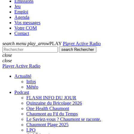
Emissions
Jeu
Emploi
Agenda
Vos messages
Votre COM
Contact
search
menu
play_arrow
PLAY
Player Active Radio
search
Rechercher
close
close
Player Active Radio
Actualité
Infos
Météo
Podcast
FLASH INFO DU JOUR
Quinzaine du Bricolage 2026
One Health Chaumont
Chaumont au Fil du Temps
Le Saviez-vous ? Chaumont se raconte.
Chaumont Plage 2025
LPO