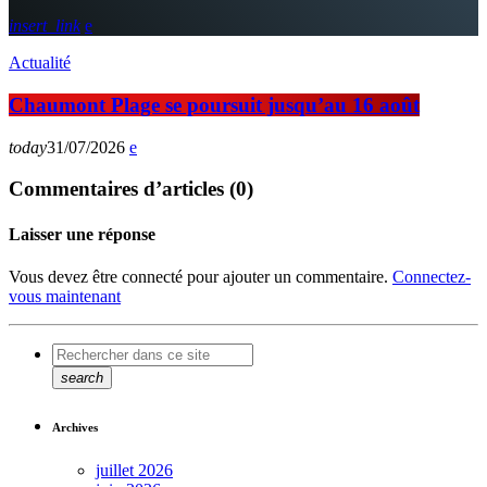
insert_link
Actualité
Chaumont Plage se poursuit jusqu’au 16 août
today
31/07/2026
Commentaires d’articles (0)
Laisser une réponse
Vous devez être connecté pour ajouter un commentaire.
Connectez-
vous maintenant
search
Archives
juillet 2026