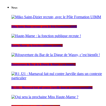
News
Miko Saint-Dizier recrute, avec le Pôle Formation UIMM
Haute-Marne : la fonction publique recrute !
Réouverture du Bar de la Digue de Wassy, c’est bientôt !
R1 J21 : Marnaval fait nul contre Jarville dans un contexte particulier