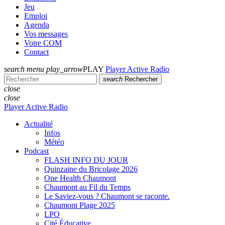
Jeu
Emploi
Agenda
Vos messages
Votre COM
Contact
search
menu
play_arrow
PLAY
Player Active Radio
search
Rechercher
close
close
Player Active Radio
Actualité
Infos
Météo
Podcast
FLASH INFO DU JOUR
Quinzaine du Bricolage 2026
One Health Chaumont
Chaumont au Fil du Temps
Le Saviez-vous ? Chaumont se raconte.
Chaumont Plage 2025
LPO
Cité Éducative