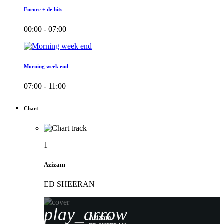
Encore + de hits
00:00 - 07:00
Morning week end
07:00 - 11:00
Chart
1
Azizam
ED SHEERAN
play_arrow
Azizam