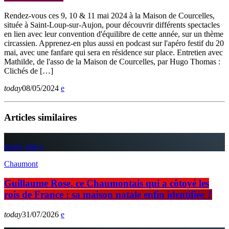
Rendez-vous ces 9, 10 & 11 mai 2024 à la Maison de Courcelles,
située à Saint-Loup-sur-Aujon, pour découvrir différents spectacles
en lien avec leur convention d'équilibre de cette année, sur un thème
circassien. Apprenez-en plus aussi en podcast sur l'apéro festif du 20
mai, avec une fanfare qui sera en résidence sur place. Entretien avec
Mathilde, de l'asso de la Maison de Courcelles, par Hugo Thomas :
Clichés de […]
today
08/05/2024
Articles similaires
insert_link
Chaumont
Guillaume Rose, ce Chaumontais qui a côtoyé les
rois de France : sa maison natale enfin identifiée ?
today
31/07/2026