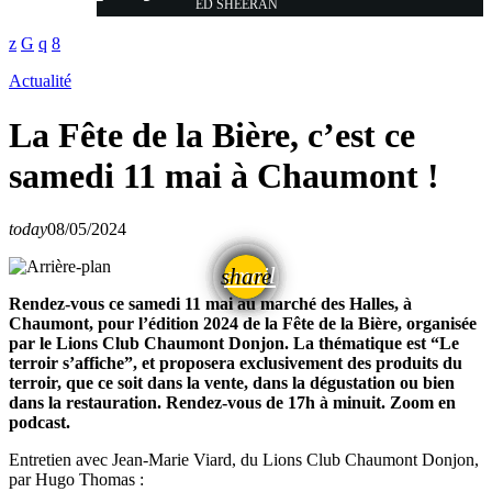
ED SHEERAN
Actualité
La Fête de la Bière, c’est ce
samedi 11 mai à Chaumont !
today
08/05/2024
email
share
Rendez-vous ce samedi 11 mai au marché des Halles, à
Chaumont, pour l’édition 2024 de la Fête de la Bière, organisée
par le Lions Club Chaumont Donjon. La thématique est “Le
terroir s’affiche”, et proposera exclusivement des produits du
terroir, que ce soit dans la vente, dans la dégustation ou bien
dans la restauration. Rendez-vous de 17h à minuit. Zoom en
podcast.
Entretien avec Jean-Marie Viard, du Lions Club Chaumont Donjon,
par Hugo Thomas :