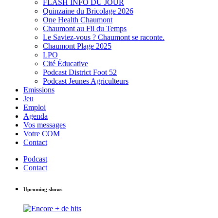
FLASH INFO DU JOUR
Quinzaine du Bricolage 2026
One Health Chaumont
Chaumont au Fil du Temps
Le Saviez-vous ? Chaumont se raconte.
Chaumont Plage 2025
LPO
Cité Éducative
Podcast District Foot 52
Podcast Jeunes Agriculteurs
Emissions
Jeu
Emploi
Agenda
Vos messages
Votre COM
Contact
Podcast
Contact
Upcoming shows