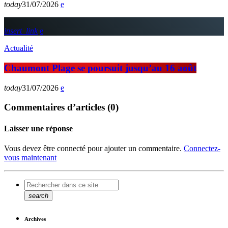
today
31/07/2026
insert_link
Actualité
Chaumont Plage se poursuit jusqu’au 16 août
today
31/07/2026
Commentaires d’articles (0)
Laisser une réponse
Vous devez être connecté pour ajouter un commentaire.
Connectez-
vous maintenant
search
Archives