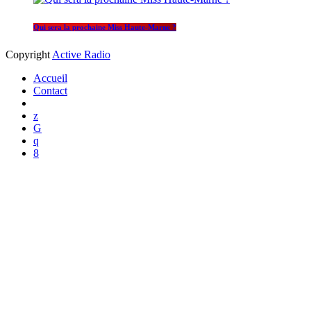
Qui sera la prochaine Miss Haute-Marne ?
Copyright
Active Radio
Accueil
Contact