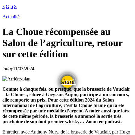
Actualité
La Choue récompensée au
Salon de l’agriculture, retour
sur cette édition
today
11/03/2024
email
share
Comme à chaque fois, ou presque, que la brasserie de Vauclair
– la Choue -, située à Giey-sur-Aujon, participe à un concours,
elle remporte un prix. Pour cette édition 2024 du Salon
international de l’agriculture, c’est la Choue brune qui a été
récompensée par une médaille d’argent. A noter aussi que lors
de cette même période, la brasserie a annoncé la sortie très
prochaine de son tout premier whisky… Zoom en podcast.
Entretien avec Anthony Nury, de la brasserie de Vauclair, par Hugo