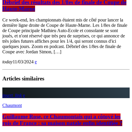
Débrief des résultats des 1/8es de finale de Coupe de
Haute-Marne
Ce week-end, les championnats étaient mis de côté pour lancer la
dernière ligne droite de Coupe de Haute-Marne. Les 1/8es de finale
de Coupe principale Mathieu Auto-Ecole et consolante se sont
joués, et n'ont réservé que très peu de surprises, ce qui annonce de
très jolies futures affiches pour les 1/4, qui seront connus d'ici
quelques jours. Zoom en podcast. Débrief des 1/8es de finale de
Coupe avec Jordan Simon, […]
today
11/03/2024
Articles similaires
insert_link
Chaumont
Guillaume Rose, ce Chaumontais qui a côtoyé les
rois de France : sa maison natale enfin identifiée ?