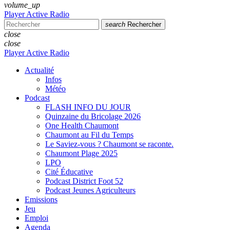
volume_up
Player Active Radio
search
Rechercher
close
close
Player Active Radio
Actualité
Infos
Météo
Podcast
FLASH INFO DU JOUR
Quinzaine du Bricolage 2026
One Health Chaumont
Chaumont au Fil du Temps
Le Saviez-vous ? Chaumont se raconte.
Chaumont Plage 2025
LPO
Cité Éducative
Podcast District Foot 52
Podcast Jeunes Agriculteurs
Emissions
Jeu
Emploi
Agenda