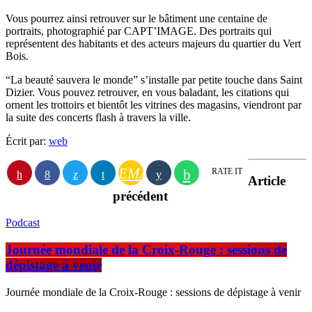
Vous pourrez ainsi retrouver sur le bâtiment une centaine de
portraits, photographié par CAPT’IMAGE. Des portraits qui
représentent des habitants et des acteurs majeurs du quartier du Vert
Bois.
“La beauté sauvera le monde” s’installe par petite touche dans Saint
Dizier. Vous pouvez retrouver, en vous baladant, les citations qui
ornent les trottoirs et bientôt les vitrines des magasins, viendront par
la suite des concerts flash à travers la ville.
Écrit par:
web
EMAIL
RATE IT
Article
précédent
Podcast
Journée mondiale de la Croix-Rouge : sessions de
dépistage à venir
Journée mondiale de la Croix-Rouge : sessions de dépistage à venir