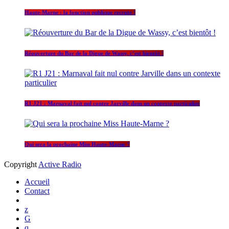
Haute-Marne : la fonction publique recrute !
Réouverture du Bar de la Digue de Wassy, c’est bientôt !
R1 J21 : Marnaval fait nul contre Jarville dans un contexte particulier
Qui sera la prochaine Miss Haute-Marne ?
Copyright
Active Radio
Accueil
Contact