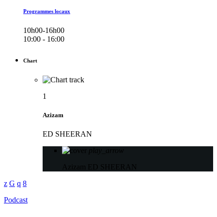
Programmes locaux
10h00-16h00
10:00 - 16:00
Chart
1
Azizam
ED SHEERAN
play_arrow
Azizam
ED SHEERAN
Podcast