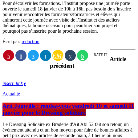
Pour découvrir les formations, l’Institut propose une journée porte
ouverte le samedi 18 janvier de 10h à 16h, pas besoin de s’inscrire
pour venir rencontrer les formateurs/formatrices et élèves qui
animeront cette journée avec visite de l’Institut et des ateliers
thématiques, la bonne occasion pour peaufiner son projet et
pourquoi pas s’inscrire pour la prochaine session.
Écrit par:
redaction
EMAIL
RATE IT
Article
précédent
insert_link
Actualité
Arit Joinville : rendez-vous vendredi 10 et samedi 11
janvier pour le Dressing solidaire
Le Dressing Solidaire ex Braderie d'Ait Abi 52 fait son retour, un
événement attendu et un bon moyen pour faire de bonnes affaires à
petit prix avec des articles de seconde main, à l’heure où nous