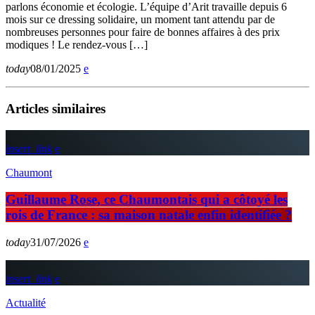
parlons économie et écologie. L’équipe d’Arit travaille depuis 6
mois sur ce dressing solidaire, un moment tant attendu par de
nombreuses personnes pour faire de bonnes affaires à des prix
modiques ! Le rendez-vous […]
today
08/01/2025
Articles similaires
insert_link
Chaumont
Guillaume Rose, ce Chaumontais qui a côtoyé les
rois de France : sa maison natale enfin identifiée ?
today
31/07/2026
insert_link
Actualité