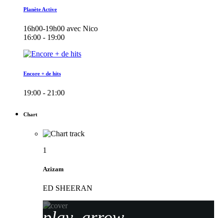
Planète Active
16h00-19h00 avec Nico
16:00 - 19:00
Encore + de hits
19:00 - 21:00
Chart
1
Azizam
ED SHEERAN
play_arrow