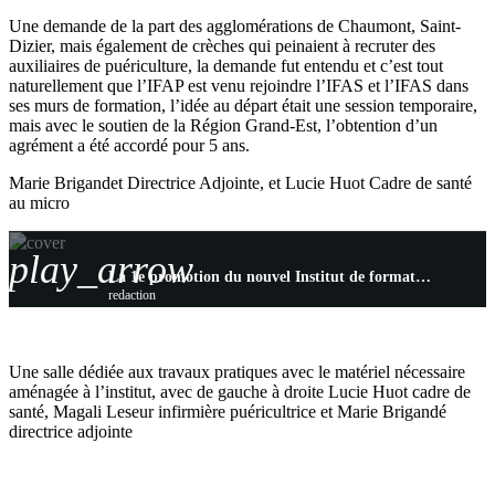
Une demande de la part des agglomérations de Chaumont, Saint-
Dizier, mais également de crèches qui peinaient à recruter des
auxiliaires de puériculture, la demande fut entendu et c’est tout
naturellement que l’IFAP est venu rejoindre l’IFAS et l’IFAS dans
ses murs de formation, l’idée au départ était une session temporaire,
mais avec le soutien de la Région Grand-Est, l’obtention d’un
agrément a été accordé pour 5 ans.
Marie Brigandet Directrice Adjointe, et Lucie Huot Cadre de santé
au micro
play_arrow
La 1e promotion du nouvel Institut de formation auxiliaire de puériculture a fait sa rentrée
redaction
Une salle dédiée aux travaux pratiques avec le matériel nécessaire
aménagée à l’institut, avec de gauche à droite Lucie Huot cadre de
santé, Magali Leseur infirmière puéricultrice et Marie Brigandé
directrice adjointe