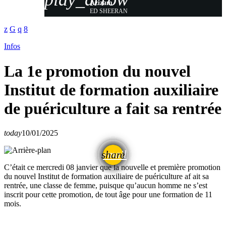
Azizam
ED SHEERAN
Infos
La 1e promotion du nouvel
Institut de formation auxiliaire
de puériculture a fait sa rentrée
today
10/01/2025
email
share
C’était ce mercredi 08 janvier que la nouvelle et première promotion
du nouvel Institut de formation auxiliaire de puériculture af ait sa
rentrée, une classe de femme, puisque qu’aucun homme ne s’est
inscrit pour cette promotion, de tout âge pour une formation de 11
mois.