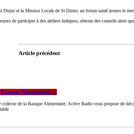
zier et la Mission Locale de St Dizier, un forum santé jeunes le mercr
es de participer à des ateliers ludiques, obtenir des conseils ainsi que 
Article précédent
a Banque Alimentaire …
 collecte de la Banque Alimentaire, Active Radio vous propose de déc
table