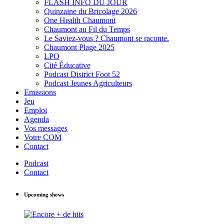
FLASH INFO DU JOUR
Quinzaine du Bricolage 2026
One Health Chaumont
Chaumont au Fil du Temps
Le Saviez-vous ? Chaumont se raconte.
Chaumont Plage 2025
LPO
Cité Éducative
Podcast District Foot 52
Podcast Jeunes Agriculteurs
Emissions
Jeu
Emploi
Agenda
Vos messages
Votre COM
Contact
Podcast
Contact
Upcoming shows