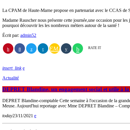
La CPAM de Haute-Marne propose en partenariat avec le CCAS de St Di
Madame Rauscher nous présente cette journée,une occasion pour les jeun
pourquoi découvrir les les nombreux métiers autour de la santé !
Écrit par:
admin52
EMAIL
RATE IT
insert_link
Actualité
DEPRET Blandine, un engagement social et utile à l
DEPRET Blandine-comptable Cette semaine à l'occasion de la grande
Meuse. Aujourd'hui reportage avec Mme DEPRET Blandine – Comp
today
23/11/2021