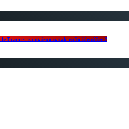
e France : sa maison natale enfin identifiée ?