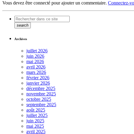
Vous devez être connecté pour ajouter un commentaire.
Connectez-vo
search
Archives
juillet 2026
juin 2026
mai 2026
avril 2026
mars 2026
février 2026
janvier 2026
décembre 2025
novembre 2025
octobre 2025
septembre 2025
août 2025
juillet 2025
juin 2025
mai 2025
avril 2025