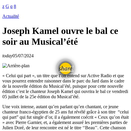
Actualité
Joseph Kamel ouvre le bal ce
soir au Musical’été
today
05/07/2024
email
share
« Celui qui part », un titre que l’on entend sur Active Radio et que
vous pourrez entendre raisonner dans le parc du Jard dans le cadre
de la nouvelle édition du Musical’été, puisque pour cette nouvelle
édition c’est le chanteur Joseph Kamel qui ouvrira le bal ce vendredi
05 juillet de la 25e édition du Musical’été.
Une voix intense, autant qu’en parlant qu’en chantant, ce jeune
chanteur franco-égyptien de 25 ans fut révélé grâce à son titre “celui
qui part” qui fut single d’or, il a également coécrit « Ceux qu’on était
» avec Pierre Garnier, et, a également assuré les premières parties de
Julien Doré, de leur rencontre est né le titre ‘‘Beau’’. Cette chanson