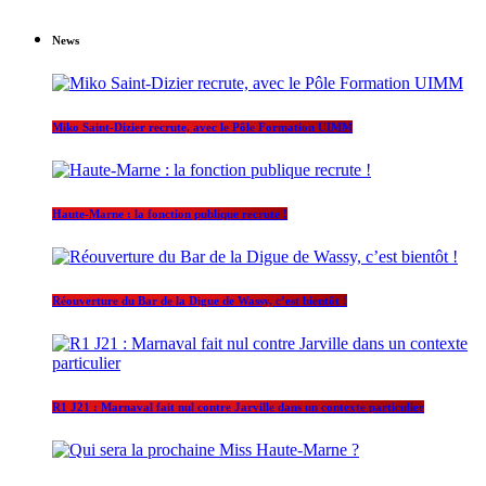
News
Miko Saint-Dizier recrute, avec le Pôle Formation UIMM
Haute-Marne : la fonction publique recrute !
Réouverture du Bar de la Digue de Wassy, c’est bientôt !
R1 J21 : Marnaval fait nul contre Jarville dans un contexte particulier