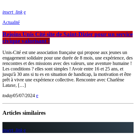
insert_link
Actualité
Rejoins Unis Cité site de Saint-Dizier pour un service
civique valorisant !
Unis-Cité est une association française qui propose aux jeunes un
engagement solidaire pour une durée de 8 mois, une expérience, des
rencontres et des missions avec des valeurs, une aventure humaine !
Les conditions ? elles sont simples ! Avoir entre 16 et 25 ans, et
jusqu'à 30 ans si tu es en situation de handicap, la motivation et être
prêt à vivre une expérience collective. Rencontre avec Charlène
Lataxe, […]
today
05/07/2024
Articles similaires
insert_link