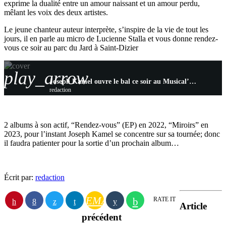
exprime la dualité entre un amour naissant et un amour perdu,
mêlant les voix des deux artistes.
Le jeune chanteur auteur interprète, s’inspire de la vie de tout les
jours, il en parle au micro de Lucienne Stalla et vous donne rendez-
vous ce soir au parc du Jard à Saint-Dizier
play_arrow
Joseph Kamel ouvre le bal ce soir au Musical’été
redaction
2 albums à son actif, “Rendez-vous” (EP) en 2022, “Miroirs” en
2023, pour l’instant Joseph Kamel se concentre sur sa tournée; donc
il faudra patienter pour la sortie d’un prochain album…
Écrit par:
redaction
EMAIL
RATE IT
Article
précédent