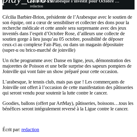
Joinville-L’arabesque s’investit pour Octobre Rose
redaction
Cécilia Barbier-Brion, présidente de l’Arabesque avec le soutien de
son équipe, ont a cœur de sensibiliser et collecter des dons pour la
recherche médicale et cette année sera surprenante avec des jeux
inventés dans l’esprit d’Octobre Rose, d’ailleurs une collecte de
soutien gorge à lieu jusqu’au 05 octobre, possibilité de déposer
ceux-ci au complexe Fair-Play, ou dans un magasin dépositaire
(super-u ou brico-marché de joinville)
Un riche programme avec Danse en ligne, jeux, démonstration des
majorettes de Poisson et une belle surprise des sapeurs pompiers de
Joinville qui vont faire un show préparé pour cette occasion.
L’arabesque, le tennis club, mais pas que ! Les commerçants de
Joinville ont offert à l’occasion de cette manifestation des pâtisseries
qui seront vendu pour soutenir la lutte contre le cancer.
Goodies, ballons (offert par ArtMay), pâtisseries, boissons…tous les
bénéfices seront intégralement reversé à la Ligue contre le cancer.
Écrit par:
redaction