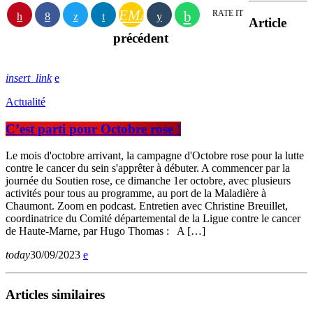
EMAIL
RATE IT
Article
précédent
insert_link
Actualité
C’est parti pour Octobre rose !
Le mois d'octobre arrivant, la campagne d'Octobre rose pour la lutte
contre le cancer du sein s'apprêter à débuter. A commencer par la
journée du Soutien rose, ce dimanche 1er octobre, avec plusieurs
activités pour tous au programme, au port de la Maladière à
Chaumont. Zoom en podcast. Entretien avec Christine Breuillet,
coordinatrice du Comité départemental de la Ligue contre le cancer
de Haute-Marne, par Hugo Thomas : A […]
today
30/09/2023
Articles similaires