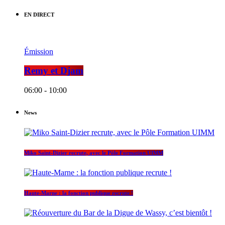
EN DIRECT
Émission
Remy et Djam
06:00 - 10:00
News
Miko Saint-Dizier recrute, avec le Pôle Formation UIMM
Haute-Marne : la fonction publique recrute !