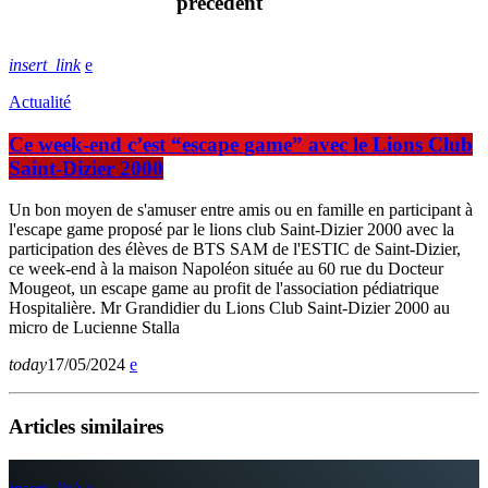
précédent
insert_link
Actualité
Ce week-end c’est “escape game” avec le Lions Club
Saint-Dizier 2000
Un bon moyen de s'amuser entre amis ou en famille en participant à
l'escape game proposé par le lions club Saint-Dizier 2000 avec la
participation des élèves de BTS SAM de l'ESTIC de Saint-Dizier,
ce week-end à la maison Napoléon située au 60 rue du Docteur
Mougeot, un escape game au profit de l'association pédiatrique
Hospitalière. Mr Grandidier du Lions Club Saint-Dizier 2000 au
micro de Lucienne Stalla
today
17/05/2024
Articles similaires