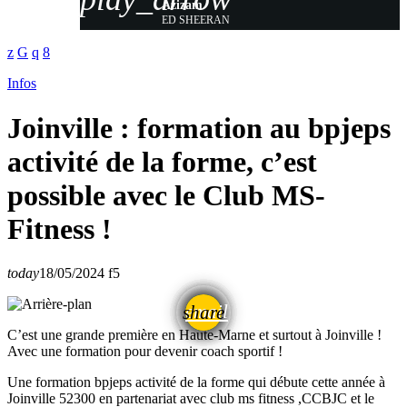
Azizam
ED SHEERAN
Infos
Joinville : formation au bpjeps
activité de la forme, c’est
possible avec le Club MS-
Fitness !
today
18/05/2024
5
email
share
C’est une grande première en Haute-Marne et surtout à Joinville !
Avec une formation pour devenir coach sportif !
Une formation bpjeps activité de la forme qui débute cette année à
Joinville 52300 en partenariat avec club ms fitness ,CCBJC et le