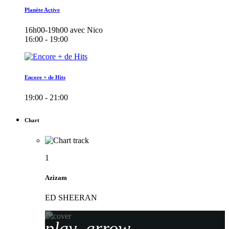
Planète Active
16h00-19h00 avec Nico
16:00 - 19:00
Encore + de Hits
19:00 - 21:00
Chart
1
Azizam
ED SHEERAN
play_arrow