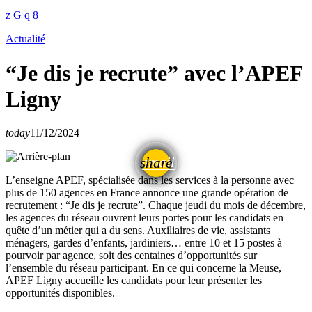
Actualité
“Je dis je recrute” avec l’APEF
Ligny
today
11/12/2024
email
share
L’enseigne APEF, spécialisée dans les services à la personne avec
plus de 150 agences en France annonce une grande opération de
recrutement : “Je dis je recrute”. Chaque jeudi du mois de décembre,
les agences du réseau ouvrent leurs portes pour les candidats en
quête d’un métier qui a du sens. Auxiliaires de vie, assistants
ménagers, gardes d’enfants, jardiniers… entre 10 et 15 postes à
pourvoir par agence, soit des centaines d’opportunités sur
l’ensemble du réseau participant. En ce qui concerne la Meuse,
APEF Ligny accueille les candidats pour leur présenter les
opportunités disponibles.