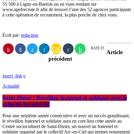
55 500 à Ligny-en-Barrois ou en vous rendant sur
www.apefrecrute.fr afin de trouver l’une des 52 agences participants
à cette opération de recrutement, la plus proche de chez vous.
Écrit par:
redaction
EMAIL
RATE IT
Article
précédent
insert_link
Actualité
Saint-Dizier : Réveillon fraternel et solidaire avec le
collectif Arc-en-Ciel
Pour une seizième année consécutive et avec un succès grandissant,
le réveillon fraternel et solidaire aura en core lieu cette année au
Centre socioculturel de Saint-Dizier, un nouvel an fraternel et
solidaire organisé par le collectif Arc-en-Ciel qui permet notamment