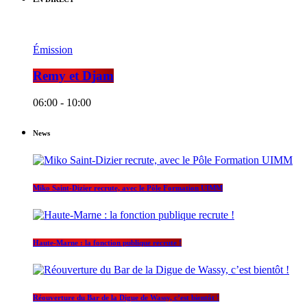
Émission
Remy et Djam
06:00 - 10:00
News
Miko Saint-Dizier recrute, avec le Pôle Formation UIMM
Haute-Marne : la fonction publique recrute !
Réouverture du Bar de la Digue de Wassy, c’est bientôt !