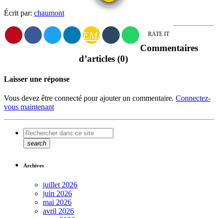
Écrit par:
chaumont
EMAIL
RATE IT
Commentaires
d’articles (0)
Laisser une réponse
Vous devez être connecté pour ajouter un commentaire.
Connectez-
vous maintenant
search
Archives
juillet 2026
juin 2026
mai 2026
avril 2026