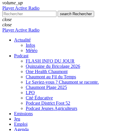
volume_up
Player Active Radio
search
Rechercher
close
close
Player Active Radio
Actualité
Infos
Météo
Podcast
FLASH INFO DU JOUR
Quinzaine du Bricolage 2026
One Health Chaumont
Chaumont au Fil du Temps
Le Saviez-vous ? Chaumont se raconte.
Chaumont Plage 2025
LPO
Cité Éducative
Podcast District Foot 52
Podcast Jeunes Agriculteurs
Emissions
Jeu
Emploi
Agenda