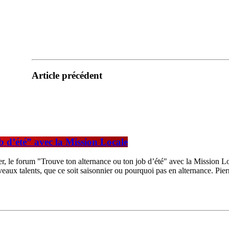
Article précédent
b d’été” avec la Mission Locale
r, le forum "Trouve ton alternance ou ton job d’été" avec la Mission Local
aux talents, que ce soit saisonnier ou pourquoi pas en alternance. Pierr