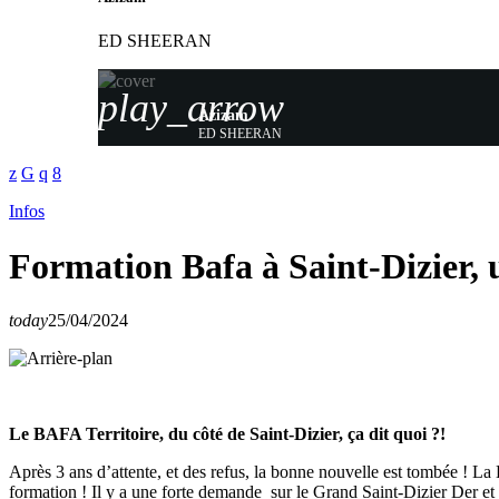
ED SHEERAN
play_arrow
Azizam
ED SHEERAN
Infos
Formation Bafa à Saint-Dizier, u
today
25/04/2024
Le BAFA Territoire, du côté de Saint-Dizier, ça dit quoi ?!
Après 3 ans d’attente, et des refus, la bonne nouvelle est tombée ! La
formation ! Il y a une forte demande sur le Grand Saint-Dizier Der et 