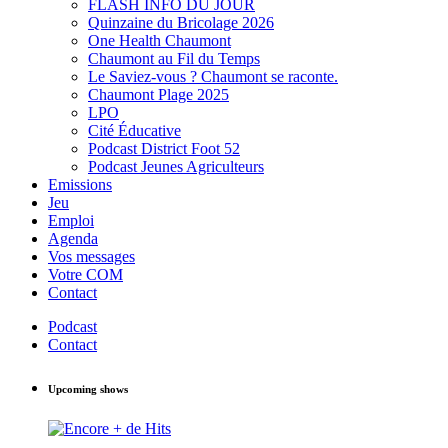
FLASH INFO DU JOUR
Quinzaine du Bricolage 2026
One Health Chaumont
Chaumont au Fil du Temps
Le Saviez-vous ? Chaumont se raconte.
Chaumont Plage 2025
LPO
Cité Éducative
Podcast District Foot 52
Podcast Jeunes Agriculteurs
Emissions
Jeu
Emploi
Agenda
Vos messages
Votre COM
Contact
Podcast
Contact
Upcoming shows