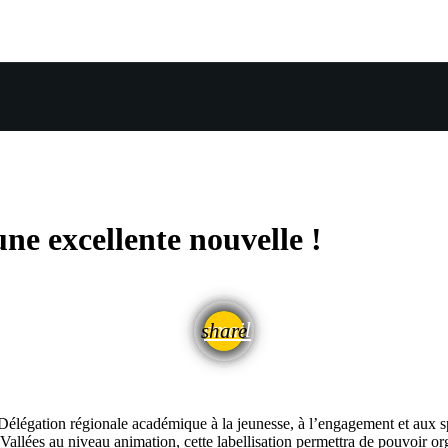
ne excellente nouvelle !
email
share
 Délégation régionale académique à la jeunesse, à l’engagement et aux spo
Vallées au niveau animation, cette labellisation permettra de pouvoir org