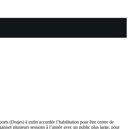
rts (Drajes) à enfin accordée l’habilitation pour être centre de
aniser plusieurs sessions à l’année avec un public plus large, pour