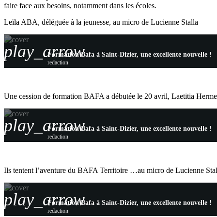
faire face aux besoins, notamment dans les écoles.
Leïla ABA, déléguée à la jeunesse, au micro de Lucienne Stalla
play_arrow
Formation Bafa à Saint-Dizier, une excellente nouvelle !
redaction
Une cession de formation BAFA a débutée le 20 avril, Laetitia Herme
play_arrow
Formation Bafa à Saint-Dizier, une excellente nouvelle !
redaction
Ils tentent l’aventure du BAFA Territoire …au micro de Lucienne Stal
play_arrow
Formation Bafa à Saint-Dizier, une excellente nouvelle !
redaction