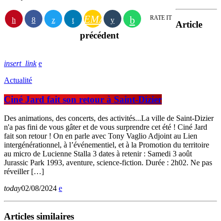
EMAIL
RATE IT
Article
précédent
insert_link
Actualité
Ciné Jard fait son retour à Saint-Dizier
Des animations, des concerts, des activités...La ville de Saint-Dizier
n'a pas fini de vous gâter et de vous surprendre cet été ! Ciné Jard
fait son retour ! On en parle avec Tony Vaglio Adjoint au Lien
intergénérationnel, à l’événementiel, et à la Promotion du territoire
au micro de Lucienne Stalla 3 dates à retenir : Samedi 3 août
Jurassic Park 1993, aventure, science-fiction. Durée : 2h02. Ne pas
réveiller […]
today
02/08/2024
Articles similaires