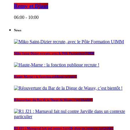
Remy et Djam
06:00 - 10:00
News
Miko Saint-Dizier recrute, avec le Pôle Formation UIMM
Haute-Marne : la fonction publique recrute !
Réouverture du Bar de la Digue de Wassy, c’est bientôt !
R1 J21 : Marnaval fait nul contre Jarville dans un contexte particulier