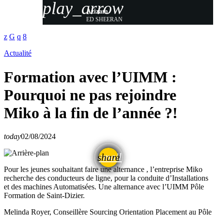
play_arrow
Azizam
ED SHEERAN
Actualité
Formation avec l’UIMM :
Pourquoi ne pas rejoindre
Miko à la fin de l’année ?!
today
02/08/2024
email
share
Pour les jeunes souhaitant faire une alternance , l’entreprise Miko
recherche des conducteurs de ligne, pour la conduite d’Installations
et des machines Automatisées. Une alternance avec l’UIMM Pôle
Formation de Saint-Dizier.
Melinda Royer, Conseillère Sourcing Orientation Placement au Pôle