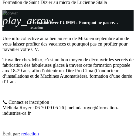
Formation de Saint-Dizier au micro de Lucienne Stalla
play_arrow
Formation avec l’UIMM : Pourquoi ne pas rejoindre Miko à la fin de l’année ?!
redaction
Une info collective aura lieu au sein de Miko en septembre afin de
vous laisser profiter des vacances et pourquoi pas en profiter pour
travailler votre CV.
Travailler chez Miko, c’est un bon moyen de découvrir les secrets de
fabrication des fabuleuses glaces à travers cette formation proposée
aux 18-29 ans, afin d’obtenir un Titre Pro Cima (Conducteur
d’installations et de Machines Automatisées), formation d’une durée
d’1 an.
📞 Contact et inscription :
Mélinda Royer : 06.70.09.05.26 | melinda.royer@formation-
industries-ca.fr
Écrit par:
redaction