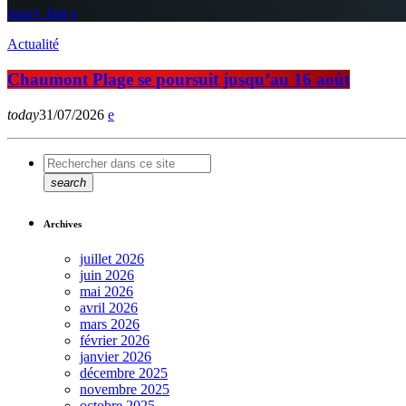
insert_link
Actualité
Chaumont Plage se poursuit jusqu’au 16 août
today
31/07/2026
search
Archives
juillet 2026
juin 2026
mai 2026
avril 2026
mars 2026
février 2026
janvier 2026
décembre 2025
novembre 2025
octobre 2025