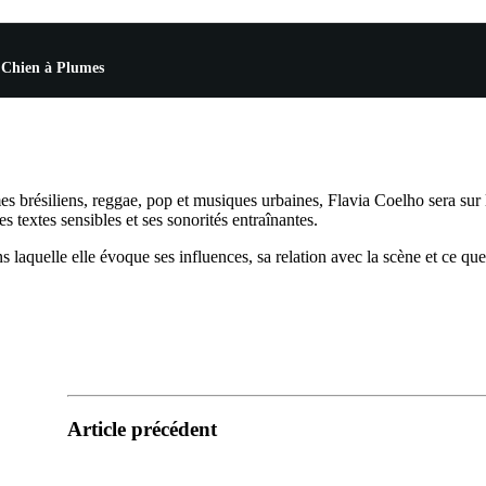
u Chien à Plumes
s brésiliens, reggae, pop et musiques urbaines, Flavia Coelho sera sur 
s textes sensibles et ses sonorités entraînantes.
s laquelle elle évoque ses influences, sa relation avec la scène et ce que
Article précédent