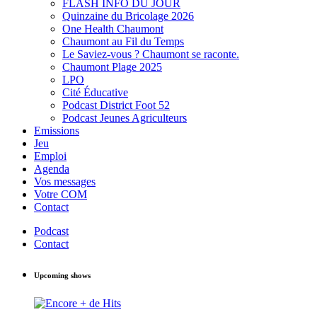
FLASH INFO DU JOUR
Quinzaine du Bricolage 2026
One Health Chaumont
Chaumont au Fil du Temps
Le Saviez-vous ? Chaumont se raconte.
Chaumont Plage 2025
LPO
Cité Éducative
Podcast District Foot 52
Podcast Jeunes Agriculteurs
Emissions
Jeu
Emploi
Agenda
Vos messages
Votre COM
Contact
Podcast
Contact
Upcoming shows