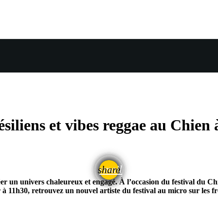
ésiliens et vibes reggae au Chien
email
share
r un univers chaleureux et engagé. À l’occasion du festival du Chi
ur à 11h30, retrouvez un nouvel artiste du festival au micro sur le