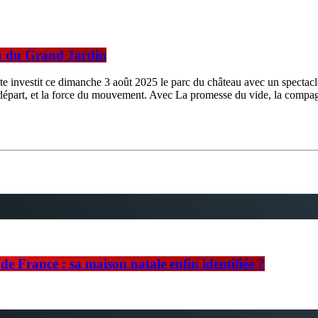
au du Grand Jardin
investit ce dimanche 3 août 2025 le parc du château avec un spectacle su
le départ, et la force du mouvement. Avec La promesse du vide, la compa
e France : sa maison natale enfin identifiée ?