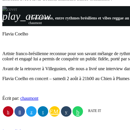
play_arrow
Flavia Coelho, entre rythmes brésiliens et vibes reggae a
chaumont
Flavia Coelho
Artiste franco-brésilienne reconnue pour son savant mélange de rythme
coloré et engagé lui a permis de conquérir un public fidèle, porté par se
Avant de la retrouver à Villegusien, elle nous a livré une interview dan
Flavia Coelho en concert – samedi 2 août à 21h00 au Chien à Plumes
Écrit par:
chaumont
EMAIL
RATE IT