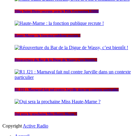
Miko Saint-Dizier recrute, avec le Pôle Formation UIMM
Haute-Marne : la fonction publique recrute !
Réouverture du Bar de la Digue de Wassy, c’est bientôt !
R1 J21 : Marnaval fait nul contre Jarville dans un contexte particulier
Qui sera la prochaine Miss Haute-Marne ?
Copyright
Active Radio