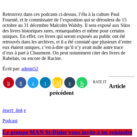
Retrouvez dans ces podcasts ci-dessus, l’élu à la culture Paul
Fournié, et le commissaire de l’exposition qui se déroulera du 15
octobre au 31 décembre Malcolm Walsby. Il sera exposé aux Silos
des livres historiques rares, remarquables et même pour certains
uniques. En effet, ces livres qui seront exposés au public ont été
retrouvés dans les archives, et il a été constaté que plusieurs d’entre
eux étaient uniques, c’est-à-dire qu’il n’y avait nulle autre trace
d’eux à part à Chaumont. On peut notamment citer des livres de
Rabelais, ou encore de Racine.
Écrit par:
admin52
EMAIL
RATE IT
Article
précédent
insert_link
Podcast
Le groupe MAN St-Dizier vous invite à les rejoindre