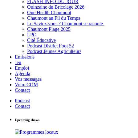
FLASH INFO DU JOUR
Quinzaine du Bricolage 2026
One Health Chaumont
Chaumont au Fil du Temps
Le Saviez-vous ? Chaumont se raconte.
Chaumont Plage 2025
LPO
Cité Éducative
Podcast District Foot 52
Podcast Jeunes Agriculteurs
Emissions
Jeu
Emploi
Agenda
Vos messages
Votre COM
Contact
Podcast
Contact
Upcoming shows