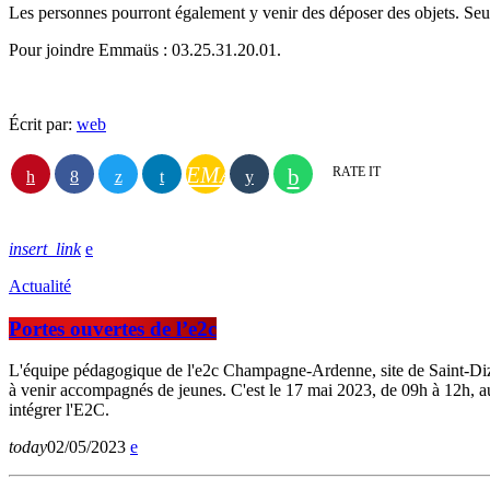
Les personnes pourront également y venir des déposer des objets. Seul
Pour joindre Emmaüs : 03.25.31.20.01.
Écrit par:
web
EMAIL
RATE IT
insert_link
Actualité
Portes ouvertes de l’e2c
L'équipe pédagogique de l'e2c Champagne-Ardenne, site de Saint-Dizie
à venir accompagnés de jeunes. C'est le 17 mai 2023, de 09h à 12h,
intégrer l'E2C.
today
02/05/2023