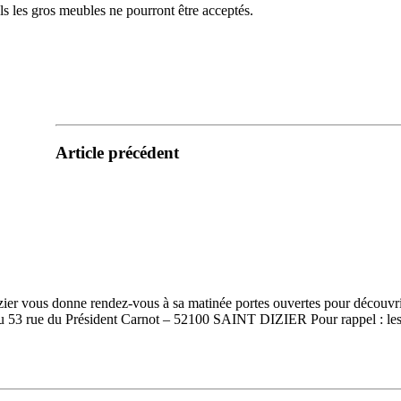
s les gros meubles ne pourront être acceptés.
Article précédent
r vous donne rendez-vous à sa matinée portes ouvertes pour découvrir, 
 au 53 rue du Président Carnot – 52100 SAINT DIZIER Pour rappel : les