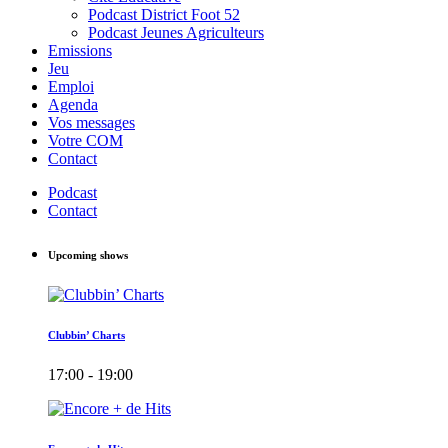
Podcast District Foot 52
Podcast Jeunes Agriculteurs
Emissions
Jeu
Emploi
Agenda
Vos messages
Votre COM
Contact
Podcast
Contact
Upcoming shows
Clubbin’ Charts
17:00 - 19:00