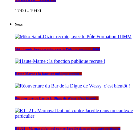
17:00 - 19:00
News
Miko Saint-Dizier recrute, avec le Pôle Formation UIMM
Haute-Marne : la fonction publique recrute !
Réouverture du Bar de la Digue de Wassy, c’est bientôt !
R1 J21 : Marnaval fait nul contre Jarville dans un contexte particulier