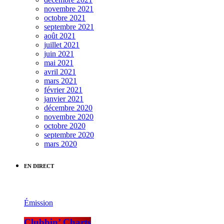
novembre 2021
octobre 2021
septembre 2021
août 2021
juillet 2021
juin 2021
mai 2021
avril 2021
mars 2021
février 2021
janvier 2021
décembre 2020
novembre 2020
octobre 2020
septembre 2020
mars 2020
EN DIRECT
Émission
Clubbin’ Charts