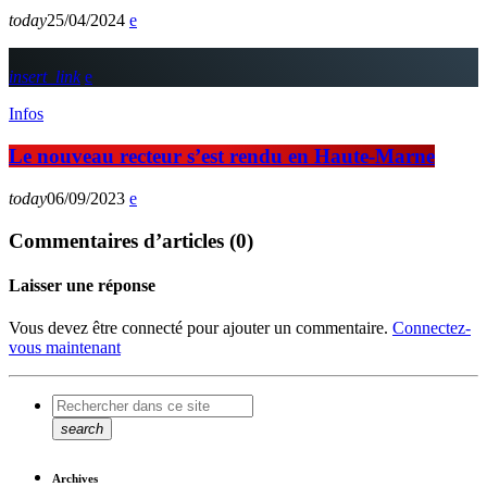
today
25/04/2024
insert_link
Infos
Le nouveau recteur s’est rendu en Haute-Marne
today
06/09/2023
Commentaires d’articles (0)
Laisser une réponse
Vous devez être connecté pour ajouter un commentaire.
Connectez-
vous maintenant
search
Archives