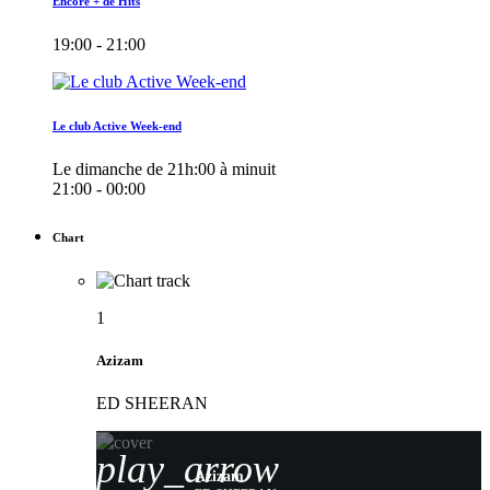
Encore + de Hits
19:00 - 21:00
Le club Active Week-end
Le dimanche de 21h:00 à minuit
21:00 - 00:00
Chart
1
Azizam
ED SHEERAN
play_arrow
Azizam