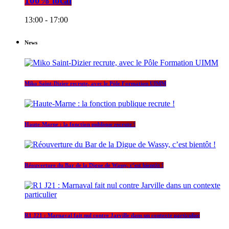
100% local
13:00 - 17:00
News
Miko Saint-Dizier recrute, avec le Pôle Formation UIMM
Haute-Marne : la fonction publique recrute !
Réouverture du Bar de la Digue de Wassy, c’est bientôt !
R1 J21 : Marnaval fait nul contre Jarville dans un contexte particulier