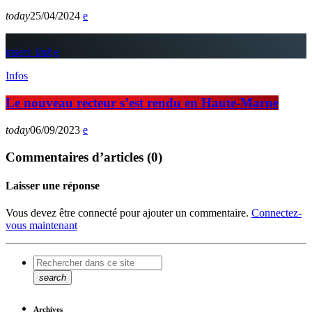
today
25/04/2024
insert_link
Infos
Le nouveau recteur s’est rendu en Haute-Marne
today
06/09/2023
Commentaires d’articles (0)
Laisser une réponse
Vous devez être connecté pour ajouter un commentaire.
Connectez-
vous maintenant
search
Archives