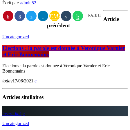
Écrit par:
admin52
EMAIL
RATE IT
Article
précédent
Uncategorized
Elections : la parole est donnée à Veronique Varnier
et Eric Bonnemains
Elections : la parole est donnée à Veronique Varnier et Eric
Bonnemains
today
17/06/2021
Articles similaires
insert_link
Uncategorized