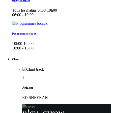
Remy et Djam
Tous les matins 6h00-10h00
06:00 - 10:00
Programmes locaux
10h00-16h00
10:00 - 16:00
Chart
1
Azizam
ED SHEERAN
play_arrow