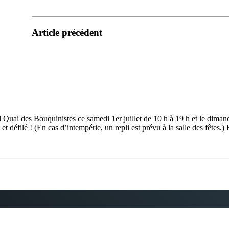
Article précédent
Quai des Bouquinistes ce samedi 1er juillet de 10 h à 19 h et le dimanc
t défilé ! (En cas d’intempérie, un repli est prévu à la salle des fêtes