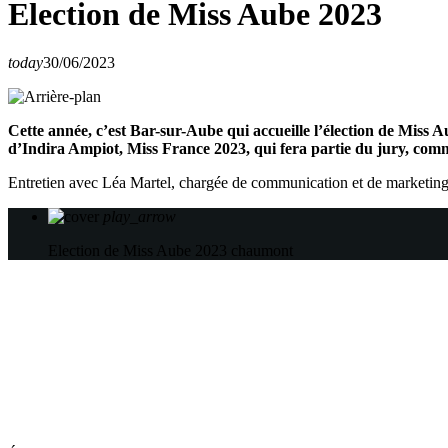
Election de Miss Aube 2023
today
30/06/2023
Cette année, c’est Bar-sur-Aube qui accueille l’élection de Miss A
d’Indira Ampiot, Miss France 2023, qui fera partie du jury, com
Entretien avec Léa Martel, chargée de communication et de marketing 
play_arrow
Election de Miss Aube 2023
chaumont