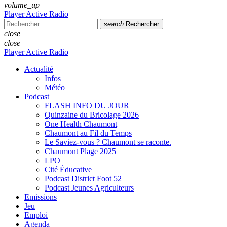
volume_up
Player Active Radio
search
Rechercher
close
close
Player Active Radio
Actualité
Infos
Météo
Podcast
FLASH INFO DU JOUR
Quinzaine du Bricolage 2026
One Health Chaumont
Chaumont au Fil du Temps
Le Saviez-vous ? Chaumont se raconte.
Chaumont Plage 2025
LPO
Cité Éducative
Podcast District Foot 52
Podcast Jeunes Agriculteurs
Emissions
Jeu
Emploi
Agenda