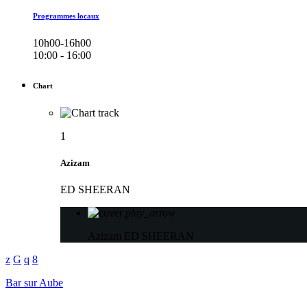
Programmes locaux
10h00-16h00
10:00 - 16:00
Chart
1
Azizam
ED SHEERAN
play_arrow
Azizam
ED SHEERAN
Bar sur Aube