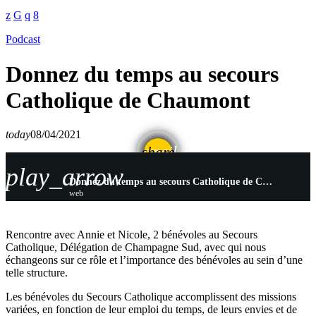
Podcast
Donnez du temps au secours
Catholique de Chaumont
today
08/04/2021
email
share
play_arrow
Donnez du temps au secours Catholique de Chaumont
web
Rencontre avec Annie et Nicole, 2 bénévoles au Secours
Catholique, Délégation de Champagne Sud, avec qui nous
échangeons sur ce rôle et l’importance des bénévoles au sein d’une
telle structure.
Les bénévoles du Secours Catholique accomplissent des missions
variées, en fonction de leur emploi du temps, de leurs envies et de