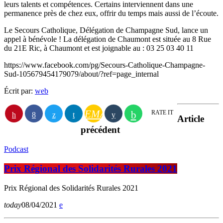
leurs talents et compétences. Certains interviennent dans une
permanence près de chez eux, offrir du temps mais aussi de l’écoute.
Le Secours Catholique, Délégation de Champagne Sud, lance un
appel à bénévole ! La délégation de Chaumont est située au 8 Rue
du 21E Ric, à Chaumont et est joignable au : 03 25 03 40 11
https://www.facebook.com/pg/Secours-Catholique-Champagne-
Sud-105679454179079/about/?ref=page_internal
Écrit par:
web
EMAIL
RATE IT
Article
précédent
Podcast
Prix Régional des Solidarités Rurales 2021
Prix Régional des Solidarités Rurales 2021
today
08/04/2021