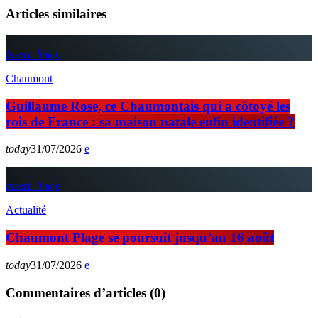
Articles similaires
insert_link
Chaumont
Guillaume Rose, ce Chaumontais qui a côtoyé les
rois de France : sa maison natale enfin identifiée ?
today
31/07/2026
insert_link
Actualité
Chaumont Plage se poursuit jusqu’au 16 août
today
31/07/2026
Commentaires d’articles (0)