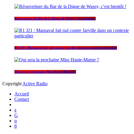
Réouverture du Bar de la Digue de Wassy, c’est bientôt !
R1 J21 : Marnaval fait nul contre Jarville dans un contexte particulier
Qui sera la prochaine Miss Haute-Marne ?
Copyright
Active Radio
Accueil
Contact