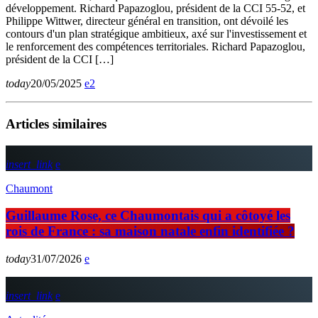
développement. Richard Papazoglou, président de la CCI 55-52, et
Philippe Wittwer, directeur général en transition, ont dévoilé les
contours d'un plan stratégique ambitieux, axé sur l'investissement et
le renforcement des compétences territoriales. Richard Papazoglou,
président de la CCI […]
today
20/05/2025
2
Articles similaires
insert_link
Chaumont
Guillaume Rose, ce Chaumontais qui a côtoyé les
rois de France : sa maison natale enfin identifiée ?
today
31/07/2026
insert_link