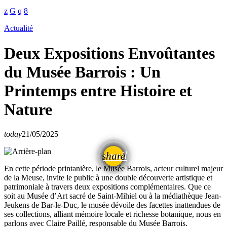
Actualité
Deux Expositions Envoûtantes
du Musée Barrois : Un
Printemps entre Histoire et
Nature
today
21/05/2025
email
share
En cette période printanière, le Musée Barrois, acteur culturel majeur
de la Meuse, invite le public à une double découverte artistique et
patrimoniale à travers deux expositions complémentaires. Que ce
soit au Musée d’Art sacré de Saint-Mihiel ou à la médiathèque Jean-
Jeukens de Bar-le-Duc, le musée dévoile des facettes inattendues de
ses collections, alliant mémoire locale et richesse botanique, nous en
parlons avec Claire Paillé, responsable du Musée Barrois.