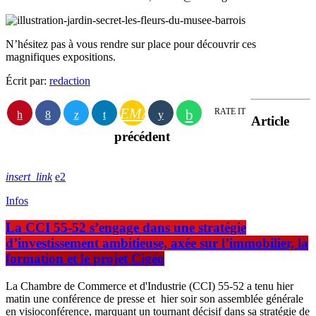
N’hésitez pas à vous rendre sur place pour découvrir ces
magnifiques expositions.
Écrit par:
redaction
EMAIL
RATE IT
Article
précédent
insert_link
2
Infos
La CCI 55-52 s’engage dans une stratégie
d’investissement ambitieuse, axée sur l’immobilier, la
formation et le projet Cigéo
La Chambre de Commerce et d'Industrie (CCI) 55-52 a tenu hier
matin une conférence de presse et hier soir son assemblée générale
en visioconférence, marquant un tournant décisif dans sa stratégie de