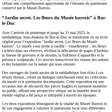
offrant une compréhension approfondie de l’étendue du patrimoine
conservé par le Musée Barrois.
“Jardin secret. Les fleurs du Musée barrois” à Bar-
le-Duc
Avec l’arrivée du printemps et jusqu’au 31 mai 2025, la
médiathèque Jean-Jeukens de Bar-le-Duc se transforme en un écrin
végétal pour l’exposition “Jardin secret. Les fleurs du Musée
barrois”. Le musée vous invite à cueillir – visuellement – les fleurs
cachées dans ses réserves, révélant
la délicatesse de pages d’herbier,
la finesse de gravures et de dessins, la fraîcheur d’aquarelles et la
présence sculpturale.
Ces œuvres transcrivent les visions des artistes
et des botanistes sur la nature qui nous entoure.
Des ouvrages du fonds ancien de la médiathèque font écho à ces
trésors floraux, créant un dialogue enrichissant entre les collections
du musée et le patrimoine documentaire. Cette exposition est une
occasion rare de découvrir des pièces fragiles et rarement montrées
au public, offrant une perspective unique sur la manière dont le
monde végétal a été perçu et interprété à travers les époques.
Ces deux expositions témoignent de la vitalité du Musée Barrois et
de son engagement à valoriser le patrimoine local sous différentes