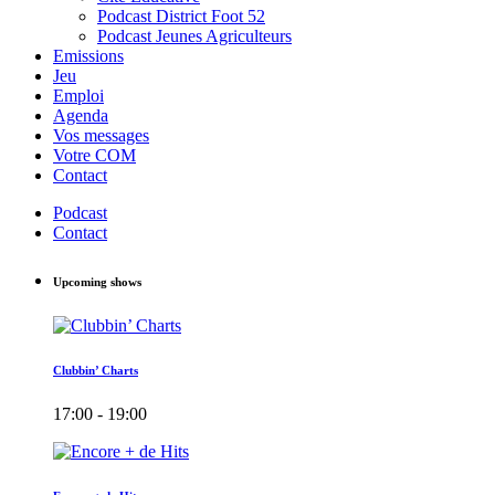
Podcast District Foot 52
Podcast Jeunes Agriculteurs
Emissions
Jeu
Emploi
Agenda
Vos messages
Votre COM
Contact
Podcast
Contact
Upcoming shows
Clubbin’ Charts
17:00 - 19:00