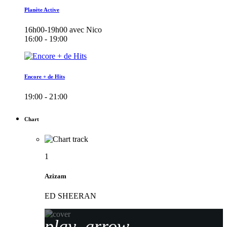
Planète Active
16h00-19h00 avec Nico
16:00 - 19:00
Encore + de Hits
19:00 - 21:00
Chart
1
Azizam
ED SHEERAN
play_arrow