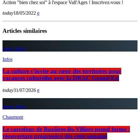
Action "bien chez soi" à l'espace Vall'Ages ! Inscrivez-vous !
today
18/05/2022
Articles similaires
insert_link
Infos
La culture s’invite au cœur des territoires pour
vacances culturelles avec la DRAC Grand-Est
today
31/07/2026
insert_link
Chaumont
Le carrefour de Buxières-lès-Villiers prend forme :
réouverture progressive dès cette semaine