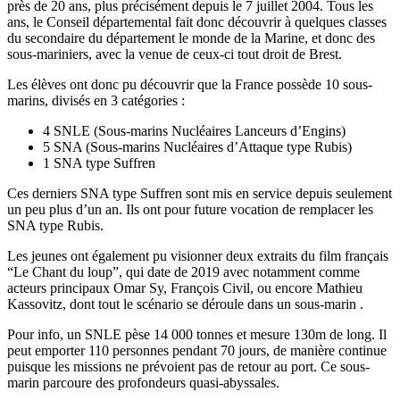
près de 20 ans, plus précisément depuis le 7 juillet 2004. Tous les
ans, le Conseil départemental fait donc découvrir à quelques classes
du secondaire du département le monde de la Marine, et donc des
sous-mariniers, avec la venue de ceux-ci tout droit de Brest.
Les élèves ont donc pu découvrir que la France possède 10 sous-
marins, divisés en 3 catégories :
4 SNLE (Sous-marins Nucléaires Lanceurs d’Engins)
5 SNA (Sous-marins Nucléaires d’Attaque type Rubis)
1 SNA type Suffren
Ces derniers SNA type Suffren sont mis en service depuis seulement
un peu plus d’un an. Ils ont pour future vocation de remplacer les
SNA type Rubis.
Les jeunes ont également pu visionner deux extraits du film français
“Le Chant du loup”, qui date de 2019 avec notamment comme
acteurs principaux Omar Sy, François Civil, ou encore Mathieu
Kassovitz, dont tout le scénario se déroule dans un sous-marin .
Pour info, un SNLE pèse 14 000 tonnes et mesure 130m de long. Il
peut emporter 110 personnes pendant 70 jours, de manière continue
puisque les missions ne prévoient pas de retour au port. Ce sous-
marin parcoure des profondeurs quasi-abyssales.