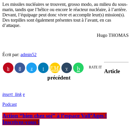
Les missiles nucléaires se trouvent, grosso modo, au milieu du sous-
marin, tandis que l’hélice ou encore le réacteur nucléaire, à l’arrière.
Devant, l’équipage peut donc vivre et accomplir leur(s) mission(s).
Des torpilles sont également présentes tout à l’avant, en cas
d’attaque.
Hugo THOMAS
Écrit par:
admin52
EMAIL
RATE IT
Article
précédent
insert_link
Podcast
Action “bien chez soi” à l’espace Vall’Ages !
Inscrivez-vous !