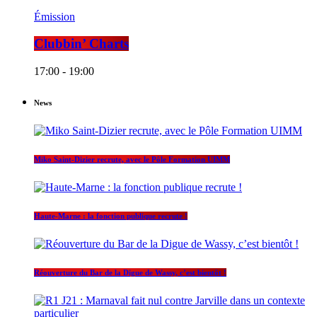
Émission
Clubbin’ Charts
17:00 - 19:00
News
Miko Saint-Dizier recrute, avec le Pôle Formation UIMM
Haute-Marne : la fonction publique recrute !
Réouverture du Bar de la Digue de Wassy, c’est bientôt !