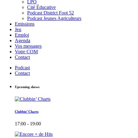
LPO
Cité Éducative
Podcast District Foot 52
Podcast Jeunes Agriculteurs
Emissions
Jeu
Emploi
Agenda
Vos messages
Votre COM
Contact
Podcast
Contact
Upcoming shows
Clubbin’ Charts
17:00 - 19:00