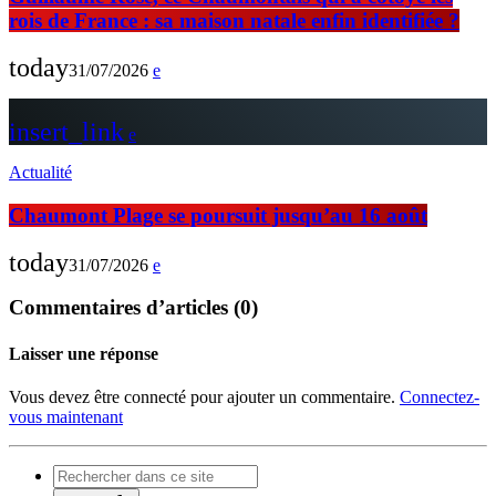
rois de France : sa maison natale enfin identifiée ?
today
31/07/2026
insert_link
Actualité
Chaumont Plage se poursuit jusqu’au 16 août
today
31/07/2026
Commentaires d’articles (0)
Laisser une réponse
Vous devez être connecté pour ajouter un commentaire.
Connectez-
vous maintenant