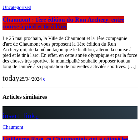
Uncategorized
Chaumont : 1ère édition du Run Archery, entre
course à pied et tir à l’arc
Le 25 mai prochain, la Ville de Chaumont et la 1ère compagnie
d'arc de Chaumont vous proposent la 1ère édition du Run
Archery qui, de la même façon que le biathlon, alterne la course à
pied et le tir à l'arc. En effet, en cette année olympique et par la force
des choses très sportive, la municipalité souhaite proposer tout au
long de l'année à sa population de nouvelles activités sportives. […]
today
25/04/2024
Articles similaires
insert_link
Chaumont
Guillaume Rose, ce Chaumontais qui a côtoyé les