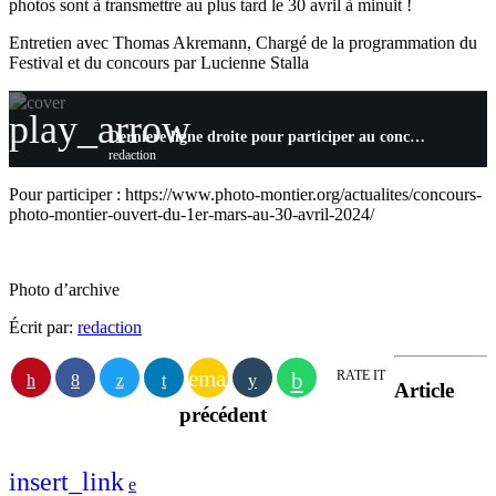
photos sont à transmettre au plus tard le 30 avril à minuit !
Entretien avec Thomas Akremann, Chargé de la programmation du
Festival et du concours par Lucienne Stalla
play_arrow
Derniere ligne droite pour participer au concours photo du Festival de Montier !
redaction
Pour participer : https://www.photo-montier.org/actualites/concours-
photo-montier-ouvert-du-1er-mars-au-30-avril-2024/
Photo d’archive
Écrit par:
redaction
email
RATE IT
Article
précédent
insert_link