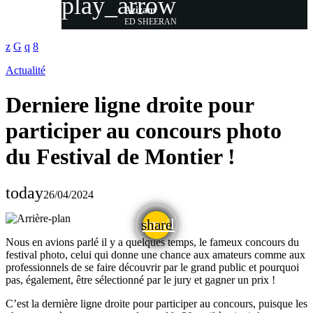
play_arrow
Azizam
ED SHEERAN
Actualité
Derniere ligne droite pour
participer au concours photo
du Festival de Montier !
today
26/04/2024
email
share
Nous en avions parlé il y a quelques temps, le fameux concours du
festival photo, celui qui donne une chance aux amateurs comme aux
professionnels de se faire découvrir par le grand public et pourquoi
pas, également, être sélectionné par le jury et gagner un prix !
C’est la dernière ligne droite pour participer au concours, puisque les