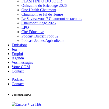
FLASH INFO DU JOUR
Quinzaine du Bricolage 2026
One Health Chaumont
Chaumont au Fil du Temps
Le Saviez-vous ? Chaumont se raconte.
Chaumont Plage 2025
LPO
Cité Éducative
Podcast District Foot 52
Podcast Jeunes Agriculteurs
Emissions
Jeu
Emploi
Agenda
Vos messages
Votre COM
Contact
Podcast
Contact
Upcoming shows