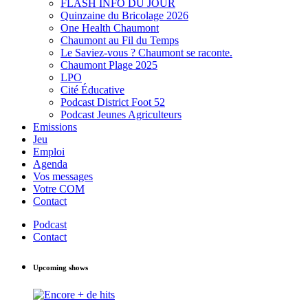
FLASH INFO DU JOUR
Quinzaine du Bricolage 2026
One Health Chaumont
Chaumont au Fil du Temps
Le Saviez-vous ? Chaumont se raconte.
Chaumont Plage 2025
LPO
Cité Éducative
Podcast District Foot 52
Podcast Jeunes Agriculteurs
Emissions
Jeu
Emploi
Agenda
Vos messages
Votre COM
Contact
Podcast
Contact
Upcoming shows