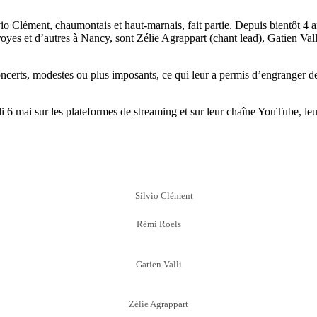
Clément, chaumontais et haut-marnais, fait partie. Depuis bientôt 4 ans
royes et d’autres à Nancy, sont Zélie Agrappart (chant lead), Gatien Val
ncerts, modestes ou plus imposants, ce qui leur a permis d’engranger d
edi 6 mai sur les plateformes de streaming et sur leur chaîne YouTube, l
Silvio Clément
Rémi Roels
Gatien Valli
Zélie Agrappart