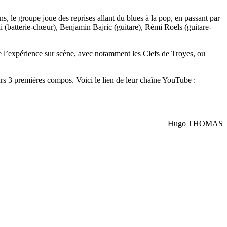
, le groupe joue des reprises allant du blues à la pop, en passant par
li (batterie-chœur), Benjamin Bajric (guitare), Rémi Roels (guitare-
e l’expérience sur scène, avec notamment les Clefs de Troyes, ou
eurs 3 premières compos. Voici le lien de leur chaîne YouTube :
Hugo THOMAS