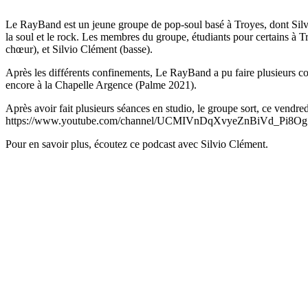
Le RayBand est un jeune groupe de pop-soul basé à Troyes, dont Silvio 
la soul et le rock. Les membres du groupe, étudiants pour certains à T
chœur), et Silvio Clément (basse).
Après les différents confinements, Le RayBand a pu faire plusieurs co
encore à la Chapelle Argence (Palme 2021).
Après avoir fait plusieurs séances en studio, le groupe sort, ce vendr
https://www.youtube.com/channel/UCMIVnDqXvyeZnBiVd_Pi8Og
Pour en savoir plus, écoutez ce podcast avec Silvio Clément.