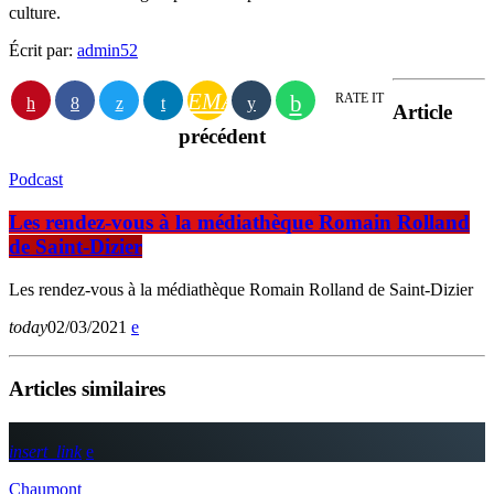
culture.
Écrit par:
admin52
EMAIL
RATE IT
Article
précédent
Podcast
Les rendez-vous à la médiathèque Romain Rolland
de Saint-Dizier
Les rendez-vous à la médiathèque Romain Rolland de Saint-Dizier
today
02/03/2021
Articles similaires
insert_link
Chaumont