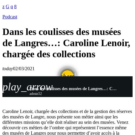
Podcast
Dans les coulisses des musées
de Langres…: Caroline Lenoir,
chargée des collections
today
02/03/2021
email
share
play_arrow
Dans les coulisses des musées de Langres…: Caroline Lenoir, chargée des collections
admin52
Caroline Lenoir, chargée des collections et de la gestion des réserves
des musées de Langre, nous présente son métier ainsi que les
différentes missions qu’elle doit réaliser au sein des musées. Venez
découvrir ces métiers de l’ombre qui représentent l’essence même
des musées de Langres pour nous permettre d’avoir accès à la