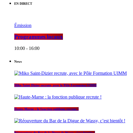
EN DIRECT
Émission
Programmes locaux
10:00 - 16:00
News
Miko Saint-Dizier recrute, avec le Pôle Formation UIMM
Haute-Marne : la fonction publique recrute !
Réouverture du Bar de la Digue de Wassy, c’est bientôt !