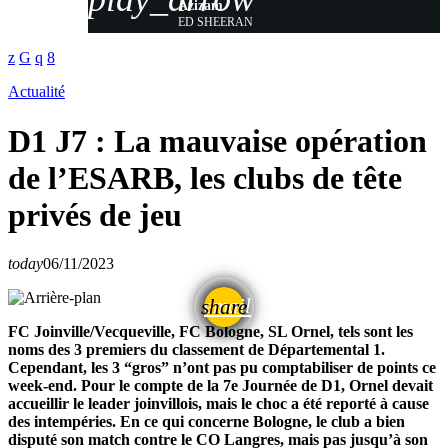
Azizam
ED SHEERAN
Actualité
D1 J7 : La mauvaise opération
de l’ESARB, les clubs de tête
privés de jeu
today
06/11/2023
email
share
FC Joinville/Vecqueville, FC Bologne, SL Ornel, tels sont les
noms des 3 premiers du classement de Départemental 1.
Cependant, les 3 “gros” n’ont pas pu comptabiliser de points ce
week-end. Pour le compte de la 7e Journée de D1, Ornel devait
accueillir le leader joinvillois, mais le choc a été reporté à cause
des intempéries. En ce qui concerne Bologne, le club a bien
disputé son match contre le CO Langres, mais pas jusqu’à son