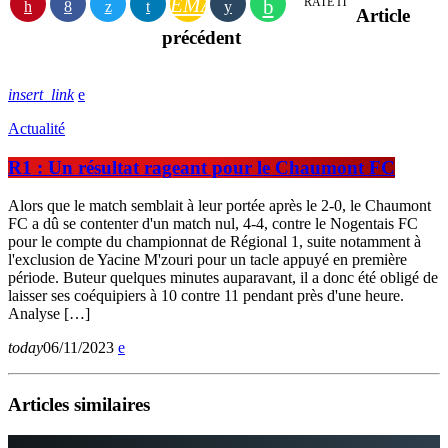
EMAIL
RATE IT
Article
précédent
insert_link
Actualité
R1 : Un résultat rageant pour le Chaumont FC
Alors que le match semblait à leur portée après le 2-0, le Chaumont
FC a dû se contenter d'un match nul, 4-4, contre le Nogentais FC
pour le compte du championnat de Régional 1, suite notamment à
l'exclusion de Yacine M'zouri pour un tacle appuyé en première
période. Buteur quelques minutes auparavant, il a donc été obligé de
laisser ses coéquipiers à 10 contre 11 pendant près d'une heure.
Analyse […]
today
06/11/2023
Articles similaires