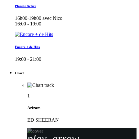
Planète Active
16h00-19h00 avec Nico
16:00 - 19:00
Encore + de Hits
19:00 - 21:00
Chart
1
Azizam
ED SHEERAN
play_arrow