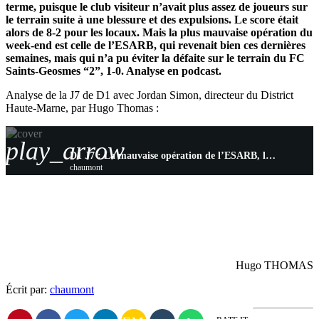
terme, puisque le club visiteur n’avait plus assez de joueurs sur
le terrain suite à une blessure et des expulsions. Le score était
alors de 8-2 pour les locaux. Mais la plus mauvaise opération du
week-end est celle de l’ESARB, qui revenait bien ces dernières
semaines, mais qui n’a pu éviter la défaite sur le terrain du FC
Saints-Geosmes “2”, 1-0. Analyse en podcast.
Analyse de la J7 de D1 avec Jordan Simon, directeur du District
Haute-Marne, par Hugo Thomas :
play_arrow
D1 J7 : La mauvaise opération de l’ESARB, les clubs de tête privés de jeu
chaumont
Hugo THOMAS
Écrit par:
chaumont