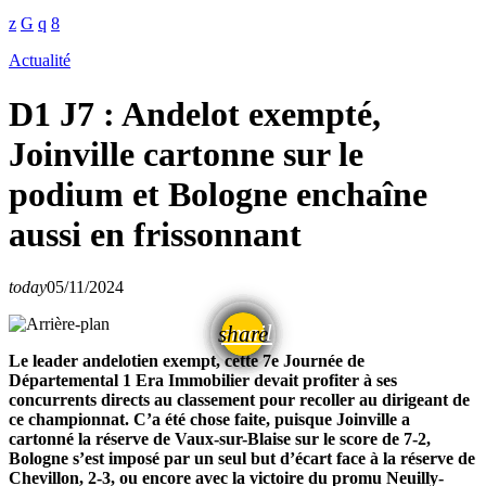
Actualité
D1 J7 : Andelot exempté,
Joinville cartonne sur le
podium et Bologne enchaîne
aussi en frissonnant
today
05/11/2024
email
share
Le leader andelotien exempt, cette 7e Journée de
Départemental 1 Era Immobilier devait profiter à ses
concurrents directs au classement pour recoller au dirigeant de
ce championnat. C’a été chose faite, puisque Joinville a
cartonné la réserve de Vaux-sur-Blaise sur le score de 7-2,
Bologne s’est imposé par un seul but d’écart face à la réserve de
Chevillon, 2-3, ou encore avec la victoire du promu Neuilly-