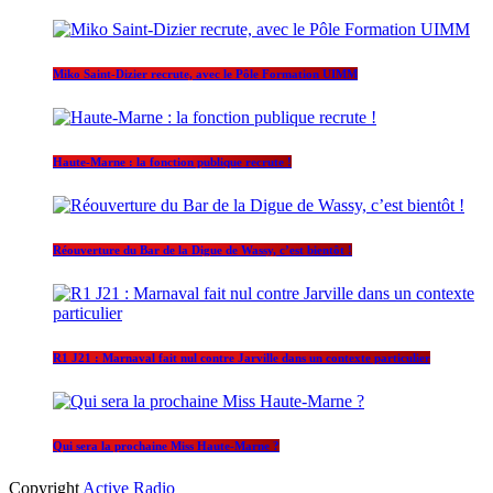
Miko Saint-Dizier recrute, avec le Pôle Formation UIMM
Haute-Marne : la fonction publique recrute !
Réouverture du Bar de la Digue de Wassy, c’est bientôt !
R1 J21 : Marnaval fait nul contre Jarville dans un contexte particulier
Qui sera la prochaine Miss Haute-Marne ?
Copyright
Active Radio