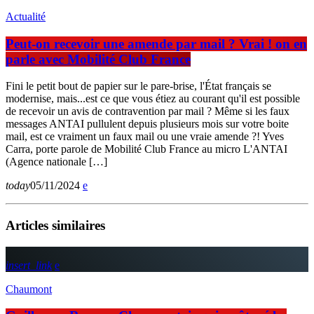
Actualité
Peut-on recevoir une amende par mail ? Vrai ! on en
parle avec Mobilité Club France
Fini le petit bout de papier sur le pare-brise, l'État français se
modernise, mais...est ce que vous étiez au courant qu'il est possible
de recevoir un avis de contravention par mail ? Même si les faux
messages ANTAI pullulent depuis plusieurs mois sur votre boite
mail, est ce vraiment un faux mail ou une vraie amende ?! Yves
Carra, porte parole de Mobilité Club France au micro L'ANTAI
(Agence nationale […]
today
05/11/2024
Articles similaires
insert_link
Chaumont