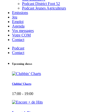
Podcast District Foot 52
Podcast Jeunes Agriculteurs
Emissions
Jeu
Emploi
Agenda
Vos messages
Votre COM
Contact
Podcast
Contact
Upcoming shows
Clubbin’ Charts
17:00 - 19:00