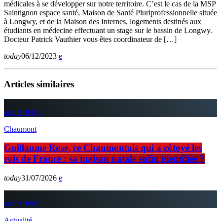
médicales à se développer sur notre territoire. C’est le cas de la MSP
Saintignon espace santé, Maison de Santé Pluriprofessionnelle située
à Longwy, et de la Maison des Internes, logements destinés aux
étudiants en médecine effectuant un stage sur le bassin de Longwy.
Docteur Patrick Vauthier vous êtes coordinateur de […]
today
06/12/2023
Articles similaires
insert_link
Chaumont
Guillaume Rose, ce Chaumontais qui a côtoyé les
rois de France : sa maison natale enfin identifiée ?
today
31/07/2026
insert_link
Actualité