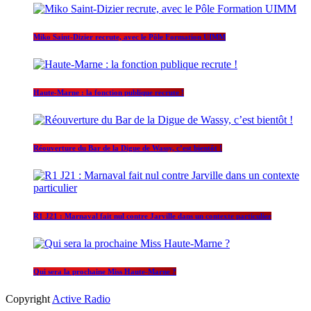
Miko Saint-Dizier recrute, avec le Pôle Formation UIMM
Haute-Marne : la fonction publique recrute !
Réouverture du Bar de la Digue de Wassy, c’est bientôt !
R1 J21 : Marnaval fait nul contre Jarville dans un contexte particulier
Qui sera la prochaine Miss Haute-Marne ?
Copyright
Active Radio