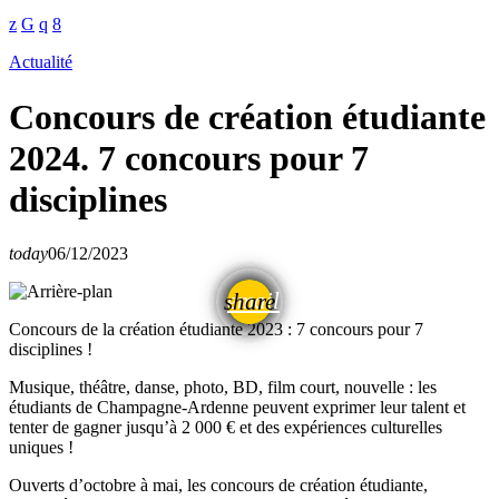
Actualité
Concours de création étudiante
2024. 7 concours pour 7
disciplines
today
06/12/2023
email
share
Concours de la création étudiante 2023 : 7 concours pour 7
disciplines !
Musique, théâtre, danse, photo, BD, film court, nouvelle : les
étudiants de Champagne-Ardenne peuvent exprimer leur talent et
tenter de gagner jusqu’à 2 000 € et des expériences culturelles
uniques !
Ouverts d’octobre à mai, les concours de création étudiante,