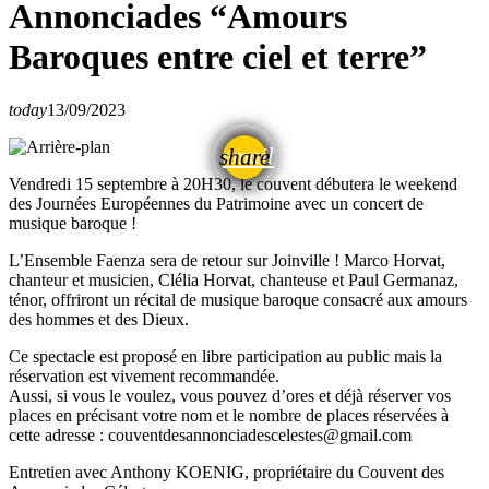
Annonciades “Amours
Baroques entre ciel et terre”
today
13/09/2023
email
share
Vendredi 15 septembre à 20H30, le couvent débutera le weekend
des Journées Européennes du Patrimoine avec un concert de
musique baroque !
L’Ensemble Faenza sera de retour sur Joinville ! Marco Horvat,
chanteur et musicien, Clélia Horvat, chanteuse et Paul Germanaz,
ténor, offriront un récital de musique baroque consacré aux amours
des hommes et des Dieux.
Ce spectacle est proposé en libre participation au public mais la
réservation est vivement recommandée.
Aussi, si vous le voulez, vous pouvez d’ores et déjà réserver vos
places en précisant votre nom et le nombre de places réservées à
cette adresse : couventdesannonciadescelestes@gmail.com
Entretien avec Anthony KOENIG, propriétaire du Couvent des