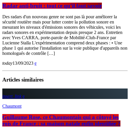
Radar anti-bruit : tout ce qu’il faut savoir
Des radars d'un nouveau genre ne sont pas là pour améliorer la
sécurité routière mais pour lutter contre la pollution sonore en
mesurant les niveaux d'émissions sonores des véhicules, voici les
radars sonores en expérimentation depuis presque 2 ans. Entretien
avec Yves CARRA, porte-parole de Mobilité-Club-France par
Lucienne Stalla L'expérimentation comprend deux phases : • Une
phase 1 qui autorise l'installation sur la voie publique d'appareils non
homologués de contrôle […]
today
13/09/2023
Articles similaires
insert_link
Chaumont
Guillaume Rose, ce Chaumontais qui a côtoyé les
rois de France : sa maison natale enfin identifiée ?