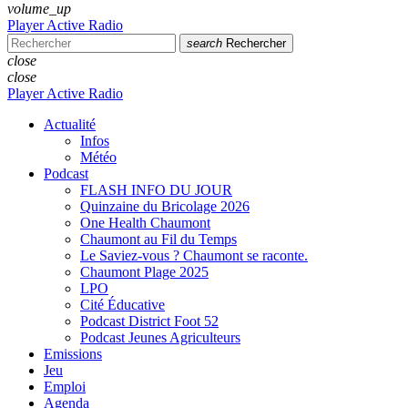
volume_up
Player Active Radio
search
Rechercher
close
close
Player Active Radio
Actualité
Infos
Météo
Podcast
FLASH INFO DU JOUR
Quinzaine du Bricolage 2026
One Health Chaumont
Chaumont au Fil du Temps
Le Saviez-vous ? Chaumont se raconte.
Chaumont Plage 2025
LPO
Cité Éducative
Podcast District Foot 52
Podcast Jeunes Agriculteurs
Emissions
Jeu
Emploi
Agenda