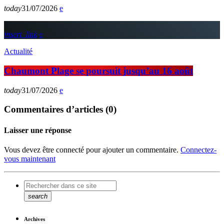
today
31/07/2026
insert_link
Actualité
Chaumont Plage se poursuit jusqu’au 16 août
today
31/07/2026
Commentaires d’articles (0)
Laisser une réponse
Vous devez être connecté pour ajouter un commentaire.
Connectez-
vous maintenant
search
Archives