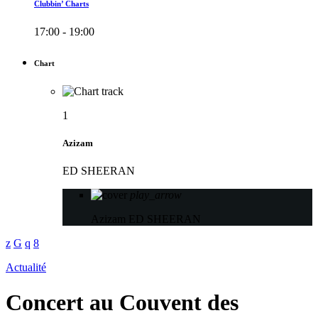
Clubbin’ Charts
17:00 - 19:00
Chart
1
Azizam
ED SHEERAN
play_arrow
Azizam
ED SHEERAN
Actualité
Concert au Couvent des