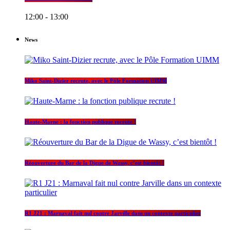
12:00 - 13:00
News
Miko Saint-Dizier recrute, avec le Pôle Formation UIMM
Haute-Marne : la fonction publique recrute !
Réouverture du Bar de la Digue de Wassy, c’est bientôt !
R1 J21 : Marnaval fait nul contre Jarville dans un contexte particulier