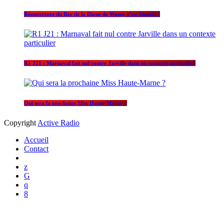
Réouverture du Bar de la Digue de Wassy, c’est bientôt !
R1 J21 : Marnaval fait nul contre Jarville dans un contexte particulier
Qui sera la prochaine Miss Haute-Marne ?
Copyright
Active Radio
Accueil
Contact