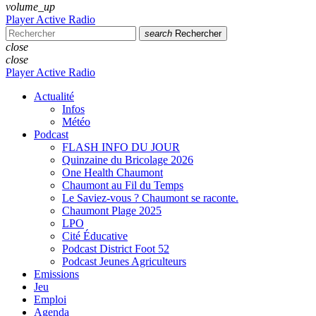
volume_up
Player Active Radio
search
Rechercher
close
close
Player Active Radio
Actualité
Infos
Météo
Podcast
FLASH INFO DU JOUR
Quinzaine du Bricolage 2026
One Health Chaumont
Chaumont au Fil du Temps
Le Saviez-vous ? Chaumont se raconte.
Chaumont Plage 2025
LPO
Cité Éducative
Podcast District Foot 52
Podcast Jeunes Agriculteurs
Emissions
Jeu
Emploi
Agenda