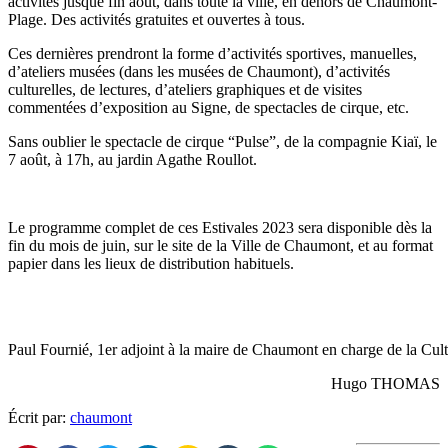
activités jusque fin août, dans toute la ville, en dehors de Chaumont-
Plage. Des activités gratuites et ouvertes à tous.
Ces dernières prendront la forme d’activités sportives, manuelles,
d’ateliers musées (dans les musées de Chaumont), d’activités
culturelles, de lectures, d’ateliers graphiques et de visites
commentées d’exposition au Signe, de spectacles de cirque, etc.
Sans oublier le spectacle de cirque “Pulse”, de la compagnie Kiaï, le
7 août, à 17h, au jardin Agathe Roullot.
Le programme complet de ces Estivales 2023 sera disponible dès la
fin du mois de juin, sur le site de la Ville de Chaumont, et au format
papier dans les lieux de distribution habituels.
Paul Fournié, 1er adjoint à la maire de Chaumont en charge de la Cul
Hugo THOMAS
Écrit par:
chaumont