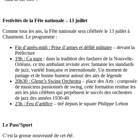
Festivités de la Fête nationale – 13 juillet
Comme tous les ans, la Fête nationale sera célébrée le 13 juillet à
Chaumont. Le programme :
Fin d’après-midi : Prise d’armes et défilé militaire
– devant la
Préfecture
19h : Ça gaze
: dans la tradition des fanfares de la Nouvelle-
Orléans, ce trio ambulant revisite avec fantaisie les standards
de jazz, variété française et internationale. Un moment de
partage et de bonne humeur autour des airs de légende
20h30 : Glenn’s Swing Orchestra
– place des Arts : composée
de musiciens passionnés de swing, cette formation restitue les
airs les plus célèbres qui perpétuent le succès des orchestres
de jazz des années 1930-40
23h : Feu d’artifice
– tiré depuis le square Philippe Lebon
Le Pass’Sport
C’est la grosse nouveauté de cet été.