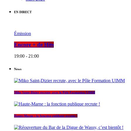
EN DIRECT
Émission
Encore + de Hits
19:00 - 21:00
News
Miko Saint-Dizier recrute, avec le Pôle Formation UIMM
Haute-Marne : la fonction publique recrute !