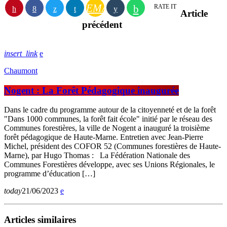
EMAIL
RATE IT
Article
précédent
insert_link
Chaumont
Nogent : La Forêt Pédagogique inaugurée
Dans le cadre du programme autour de la citoyenneté et de la forêt
"Dans 1000 communes, la forêt fait école" initié par le réseau des
Communes forestières, la ville de Nogent a inauguré la troisième
forêt pédagogique de Haute-Marne. Entretien avec Jean-Pierre
Michel, président des COFOR 52 (Communes forestières de Haute-
Marne), par Hugo Thomas : La Fédération Nationale des
Communes Forestières développe, avec ses Unions Régionales, le
programme d’éducation […]
today
21/06/2023
Articles similaires