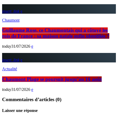
insert_link
Chaumont
Guillaume Rose, ce Chaumontais qui a côtoyé les
rois de France : sa maison natale enfin identifiée ?
today
31/07/2026
insert_link
Actualité
Chaumont Plage se poursuit jusqu’au 16 août
today
31/07/2026
Commentaires d’articles (0)
Laisser une réponse