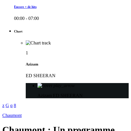
Encore + de hits
00:00 - 07:00
Chart
1
Azizam
ED SHEERAN
play_arrow
Azizam
ED SHEERAN
Chaumont
Chaumont : Un programme