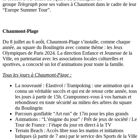
groupe
Telegraph
pose ses valises à Chaumont dans le cadre de leur
“Europe Summer Tour”.
Chaumont-Plage
Du 8 juillet au 6 août, Chaumont-Plage s’installe, comme chaque
année, au square du Boulingrin avec comme thème : les Jeux
Olympiques de Paris 2024. La direction Enfance et Jeunesse de la
Ville, en partenariat avec les associations locales culturelles et
sportives, a concocté un lot d’animations pour toute la famille.
Tous les jours à Chaumont-Plage :
La nouveauté : Elastivol / Trampoking : une animation qui a
connu un véritable succès et qui est de retour cette année, tous
les jours à partir de 15h. Cramponnez-vous à vos harnais et
rebondissez en toute sécurité au milieu des arbres du square
du Boulingrin
Parcours gonflable “Art run” de 17m pour les plus grands
Animations : “L’énigme du jour” / Prêt de jeux de société / Le
Tour de France : l’étape du jour en direct à la TV
Terrain Beach : Accès libre tous les matins et initiations
ludiques (à partir de 7 ans) par le service des Sports de la Ville