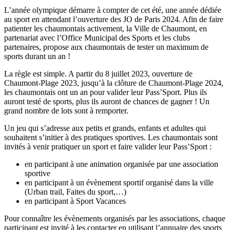
L’année olympique démarre à compter de cet été, une année dédiée
au sport en attendant l’ouverture des JO de Paris 2024. Afin de faire
patienter les chaumontais activement, la Ville de Chaumont, en
partenariat avec l’Office Municipal des Sports et les clubs
partenaires, propose aux chaumontais de tester un maximum de
sports durant un an !
La règle est simple. A partir du 8 juillet 2023, ouverture de
Chaumont-Plage 2023, jusqu’à la clôture de Chaumont-Plage 2024,
les chaumontais ont un an pour valider leur Pass’Sport. Plus ils
auront testé de sports, plus ils auront de chances de gagner ! Un
grand nombre de lots sont à remporter.
Un jeu qui s’adresse aux petits et grands, enfants et adultes qui
souhaitent s’initier à des pratiques sportives. Les chaumontais sont
invités à venir pratiquer un sport et faire valider leur Pass’Sport :
en participant à une animation organisée par une association
sportive
en participant à un évènement sportif organisé dans la ville
(Urban trail, Faites du sport,…)
en participant à Sport Vacances
Pour connaître les évènements organisés par les associations, chaque
participant est invité à les contacter en utilisant l’annuaire des sports