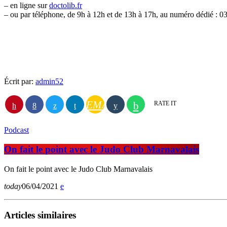
– en ligne sur
doctolib.fr
– ou par téléphone, de 9h à 12h et de 13h à 17h, au numéro dédié : 0
Écrit par:
admin52
EMAIL
RATE IT
Podcast
On fait le point avec le Judo Club Marnavalais
On fait le point avec le Judo Club Marnavalais
today
06/04/2021
Articles similaires