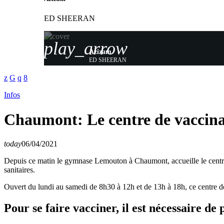
ED SHEERAN
play_arrow
Azizam
ED SHEERAN
Infos
Chaumont: Le centre de vaccina
today
06/04/2021
Depuis ce matin le gymnase Lemouton à Chaumont, accueille le centre 
sanitaires.
Ouvert du lundi au samedi de 8h30 à 12h et de 13h à 18h, ce centre d
Pour se faire vacciner, il est nécessaire d