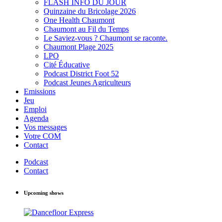
FLASH INFO DU JOUR
Quinzaine du Bricolage 2026
One Health Chaumont
Chaumont au Fil du Temps
Le Saviez-vous ? Chaumont se raconte.
Chaumont Plage 2025
LPO
Cité Éducative
Podcast District Foot 52
Podcast Jeunes Agriculteurs
Emissions
Jeu
Emploi
Agenda
Vos messages
Votre COM
Contact
Podcast
Contact
Upcoming shows