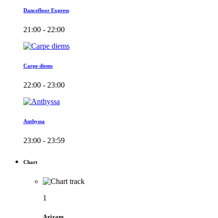
Dancefloor Express
21:00 - 22:00
Carpe diems
22:00 - 23:00
Anthyssa
23:00 - 23:59
Chart
1
Azizam