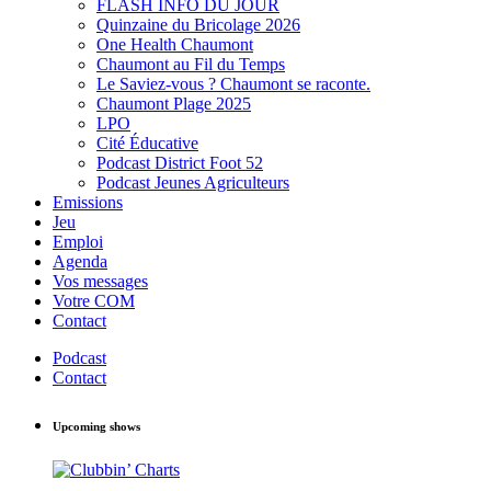
FLASH INFO DU JOUR
Quinzaine du Bricolage 2026
One Health Chaumont
Chaumont au Fil du Temps
Le Saviez-vous ? Chaumont se raconte.
Chaumont Plage 2025
LPO
Cité Éducative
Podcast District Foot 52
Podcast Jeunes Agriculteurs
Emissions
Jeu
Emploi
Agenda
Vos messages
Votre COM
Contact
Podcast
Contact
Upcoming shows