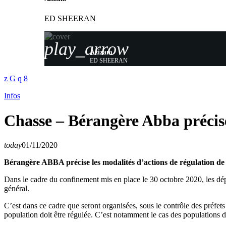
ED SHEERAN
play_arrow
Azizam
ED SHEERAN
Infos
Chasse – Bérangère Abba précise
today
01/11/2020
Bérangère ABBA précise les modalités d’actions de régulation de 
Dans le cadre du confinement mis en place le 30 octobre 2020, les dépla
général.
C’est dans ce cadre que seront organisées, sous le contrôle des préfets
population doit être régulée. C’est notamment le cas des populations de