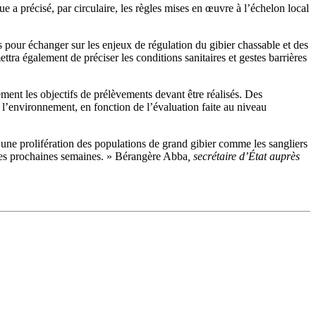
e a précisé, par circulaire, les règles mises en œuvre à l’échelon local
our échanger sur les enjeux de régulation du gibier chassable et des
tra également de préciser les conditions sanitaires et gestes barrières
ement les objectifs de prélèvements devant être réalisés. Des
e l’environnement, en fonction de l’évaluation faite au niveau
 une prolifération des populations de grand gibier comme les sangliers
s les prochaines semaines. » Bérangère Abba
, secrétaire d’État auprès