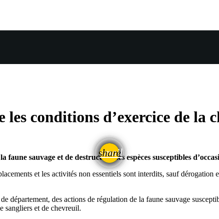
 les conditions d’exercice de la 
email
share
la faune sauvage et de destruction des espèces susceptibles d’occa
cements et les activités non essentiels sont interdits, sauf dérogation e
 de département, des actions de régulation de la faune sauvage susceptib
 sangliers et de chevreuil.