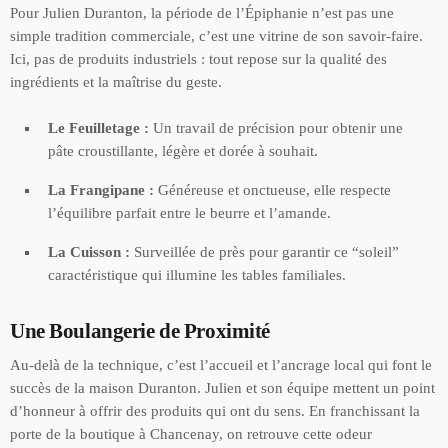
Pour Julien Duranton, la période de l’Épiphanie n’est pas une
simple tradition commerciale, c’est une vitrine de son savoir-faire.
Ici, pas de produits industriels : tout repose sur la qualité des
ingrédients et la maîtrise du geste.
Le Feuilletage :
Un travail de précision pour obtenir une
pâte croustillante, légère et dorée à souhait.
La Frangipane :
Généreuse et onctueuse, elle respecte
l’équilibre parfait entre le beurre et l’amande.
La Cuisson :
Surveillée de près pour garantir ce “soleil”
caractéristique qui illumine les tables familiales.
Une Boulangerie de Proximité
Au-delà de la technique, c’est l’accueil et l’ancrage local qui font le
succès de la maison Duranton. Julien et son équipe mettent un point
d’honneur à offrir des produits qui ont du sens. En franchissant la
porte de la boutique à Chancenay, on retrouve cette odeur